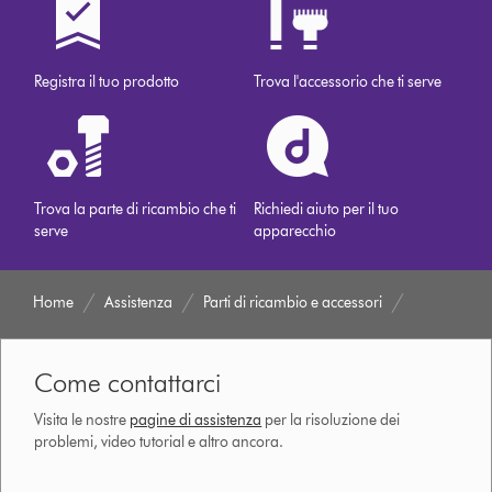
Registra il tuo prodotto
Trova l'accessorio che ti serve
Trova la parte di ricambio che ti
Richiedi aiuto per il tuo
serve
apparecchio
Home
Assistenza
Parti di ricambio e accessori
Come contattarci
Visita le nostre
pagine di assistenza
per la risoluzione dei
problemi, video tutorial e altro ancora.