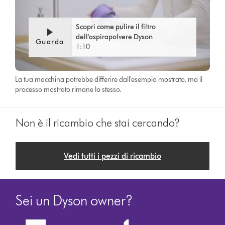
Scopri come pulire il filtro
dell'aspirapolvere Dyson
Guarda
1:10
La tua macchina potrebbe differire dall'esempio mostrato, ma il
processo mostrato rimane lo stesso.
Non è il ricambio che stai cercando?
Vedi tutti i pezzi di ricambio
Sei un Dyson owner?