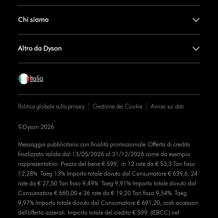
Chi siamo
Altro da Dyson
Italia
Politica globale sulla privacy
Gestione dei Cookie
Avviso sui dati
©Dyson 2026
Messaggio pubblicitario con finalità promozionale. Offerta di credito
finalizzato valida dal 13/05/2026 al 31/12/2026 come da esempio
rappresentativo: Prezzo del bene € 599, in 12 rate da € 53,3 Tan fisso
12,28% Taeg 13% Importo totale dovuto dal Consumatore € 639,6, 24
rate da € 27,50 Tan fisso 9,49% Taeg 9,91% Importo totale dovuto dal
Consumatore € 660,00 e 36 rate da € 19,20 Tan fisso 9,54% Taeg
9,97% Importo totale dovuto dal Consumatore € 691,20, costi accessori
dell’offerta azzerati. Importo totale del credito € 599. (IEBCC) nel