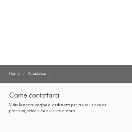
Home
Assistenza
Come contattarci
Visita le nostre
pagine di assistenza
per la risoluzione dei
problemi, video tutorial e altro ancora.