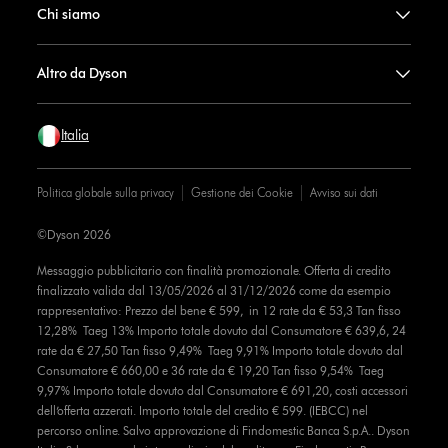
Chi siamo
Altro da Dyson
Italia
Politica globale sulla privacy
Gestione dei Cookie
Avviso sui dati
©Dyson 2026
Messaggio pubblicitario con finalità promozionale. Offerta di credito
finalizzato valida dal 13/05/2026 al 31/12/2026 come da esempio
rappresentativo: Prezzo del bene € 599, in 12 rate da € 53,3 Tan fisso
12,28% Taeg 13% Importo totale dovuto dal Consumatore € 639,6, 24
rate da € 27,50 Tan fisso 9,49% Taeg 9,91% Importo totale dovuto dal
Consumatore € 660,00 e 36 rate da € 19,20 Tan fisso 9,54% Taeg
9,97% Importo totale dovuto dal Consumatore € 691,20, costi accessori
dell’offerta azzerati. Importo totale del credito € 599. (IEBCC) nel
percorso online. Salvo approvazione di Findomestic Banca S.p.A.. Dyson