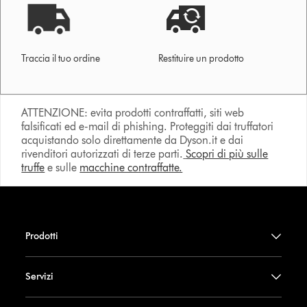
Traccia il tuo ordine
Restituire un prodotto
ATTENZIONE: evita prodotti contraffatti, siti web
falsificati ed e-mail di phishing. Proteggiti dai truffatori
acquistando solo direttamente da Dyson.it e dai
rivenditori autorizzati di terze parti.
Scopri di più sulle
truffe
e sulle
macchine contraffatte.
Prodotti
Servizi