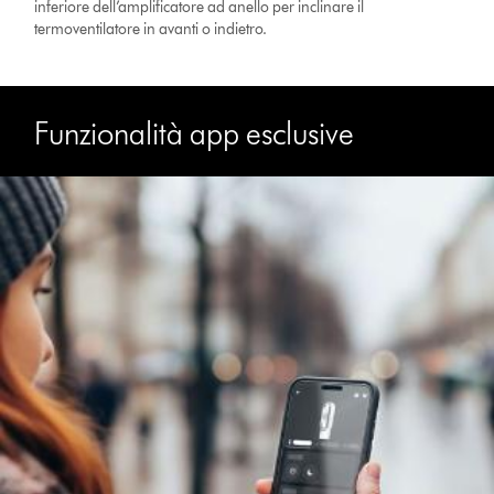
inferiore dell’amplificatore ad anello per inclinare il
termoventilatore in avanti o indietro.
Funzionalità app esclusive