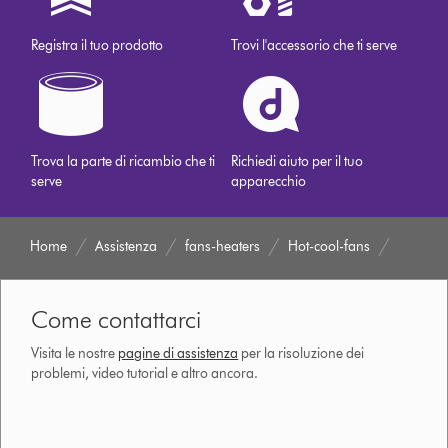
Registra il tuo prodotto
Trovi l'accessorio che ti serve
Trova la parte di ricambio che ti
Richiedi aiuto per il tuo
serve
apparecchio
Home
Assistenza
fans-heaters
Hot-cool-fans
Come contattarci
Visita le nostre
pagine di assistenza
per la risoluzione dei
problemi, video tutorial e altro ancora.