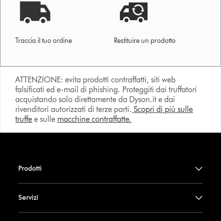
Traccia il tuo ordine
Restituire un prodotto
ATTENZIONE: evita prodotti contraffatti, siti web
falsificati ed e-mail di phishing. Proteggiti dai truffatori
acquistando solo direttamente da Dyson.it e dai
rivenditori autorizzati di terze parti.
Scopri di più sulle
truffe
e sulle
macchine contraffatte.
Prodotti
Servizi