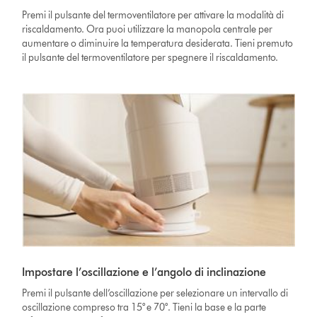
Premi il pulsante del termoventilatore per attivare la modalità di
riscaldamento. Ora puoi utilizzare la manopola centrale per
aumentare o diminuire la temperatura desiderata. Tieni premuto
il pulsante del termoventilatore per spegnere il riscaldamento.
Impostare l’oscillazione e l’angolo di inclinazione
Premi il pulsante dell’oscillazione per selezionare un intervallo di
oscillazione compreso tra 15° e 70°. Tieni la base e la parte