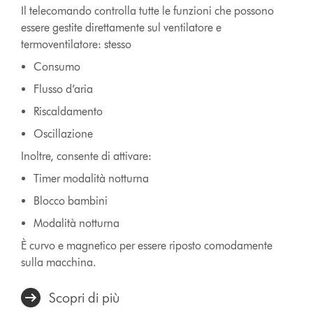
Il telecomando controlla tutte le funzioni che possono
essere gestite direttamente sul ventilatore e
termoventilatore: stesso
Consumo
Flusso d’aria
Riscaldamento
Oscillazione
Inoltre, consente di attivare:
Timer modalità notturna
Blocco bambini
Modalità notturna
È curvo e magnetico per essere riposto comodamente
sulla macchina.
Scopri di più