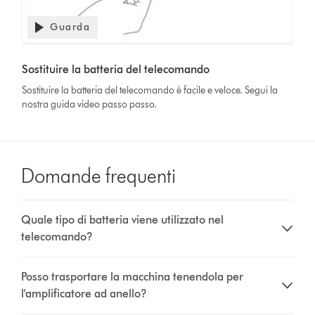
Guarda
Apri
trascrizione
Video
video
Transcript
Sostituire la batteria del telecomando
Sostituire la batteria del telecomando è facile e veloce. Segui la
nostra guida video passo passo.
Domande frequenti
Quale tipo di batteria viene utilizzato nel
telecomando?
Posso trasportare la macchina tenendola per
l'amplificatore ad anello?