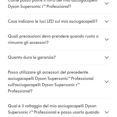
Come posso pulire il filtro del mio asciugacapelli
Dyson Supersonic r™ Professional?
Cosa indicano le luci LED sul mio asciugacapelli?
Quali precauzioni devo prendere quando ruoto o
rimuovo gli accessori?
Quanto dura la garanzia?
Posso utilizzare gli accessori del precedente
asciugacapelli Dyson Supersonic™ Professional
sull'asciugacapelli Dyson Supersonic r™
Professional?
Qual è il voltaggio del mio asciugacapelli Dyson
Supersonic r™ Professional e posso usarlo quando