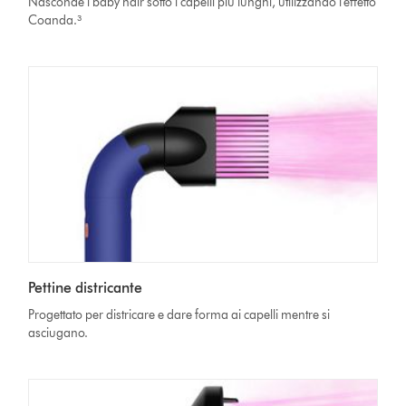
Nasconde i baby hair sotto i capelli più lunghi, utilizzando l'effetto
Coanda.³
Pettine districante
Progettato per districare e dare forma ai capelli mentre si
asciugano.