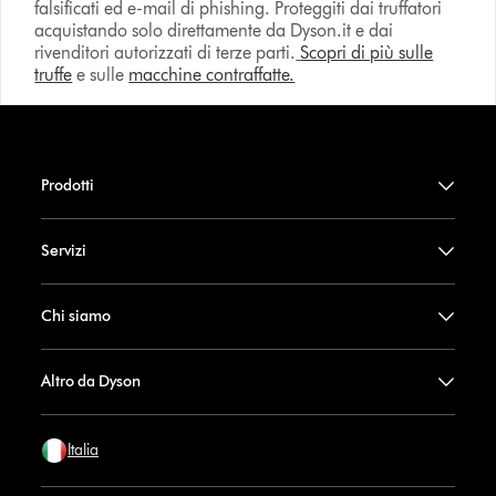
falsificati ed e-mail di phishing. Proteggiti dai truffatori
acquistando solo direttamente da Dyson.it e dai
rivenditori autorizzati di terze parti.
Scopri di più sulle
truffe
e sulle
macchine contraffatte.
Prodotti
Servizi
Chi siamo
Altro da Dyson
Italia