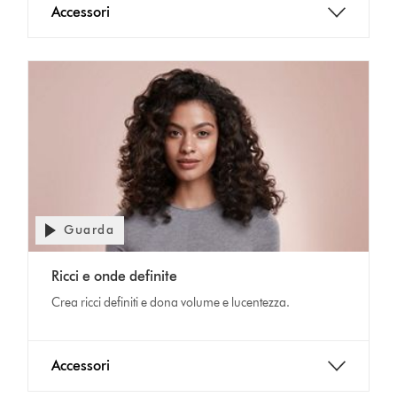
Accessori
Guarda
Apri
trascrizione
Video
video
Ricci e onde definite
Transcript
Crea ricci definiti e dona volume e lucentezza.
Accessori