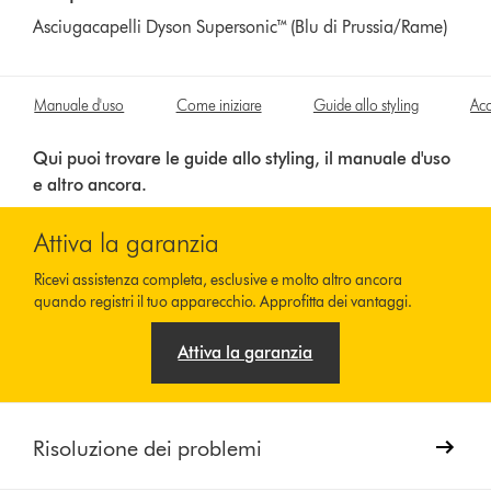
Asciugacapelli Dyson Supersonic™ (Blu di Prussia/Rame)
Manuale d'uso
Come iniziare
Guide allo styling
Acc
Qui puoi trovare le guide allo styling, il manuale d'uso
e altro ancora.
Attiva la garanzia
Ricevi assistenza completa, esclusive e molto altro ancora
quando registri il tuo apparecchio. Approfitta dei vantaggi.
Attiva la garanzia
Risoluzione dei problemi