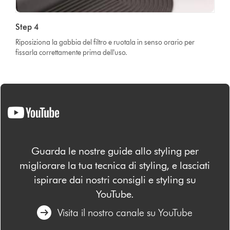
Step 4
Riposiziona la gabbia del filtro e ruotala in senso orario per
fissarla correttamente prima dell'uso.
Guarda le nostre guide allo styling per
migliorare la tua tecnica di styling, e lasciati
ispirare dai nostri consigli e styling su
YouTube.
Visita il nostro canale su YouTube