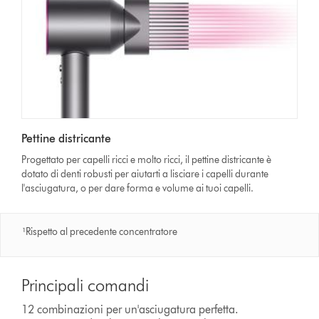
Pettine districante
Progettato per capelli ricci e molto ricci, il pettine districante è
dotato di denti robusti per aiutarti a lisciare i capelli durante
l'asciugatura, o per dare forma e volume ai tuoi capelli.
¹Rispetto al precedente concentratore
Principali comandi
12 combinazioni per un'asciugatura perfetta.