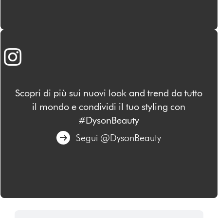
Scopri di più sui nuovi look and trend da tutto
il mondo e condividi il tuo styling con
#DysonBeauty
Segui @DysonBeauty