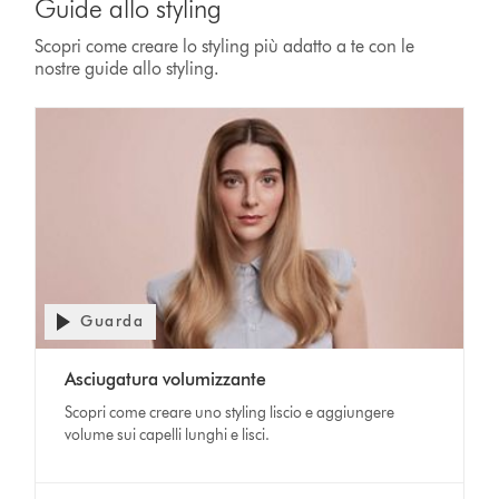
Guide allo styling
Scopri come creare lo styling più adatto a te con le
nostre guide allo styling.
Guarda
Apri
trascrizione
Video
video
Asciugatura volumizzante
Transcript
Scopri come creare uno styling liscio e aggiungere
volume sui capelli lunghi e lisci.