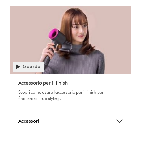
Guarda
Apri
trascrizione
Video
video
Accessorio per il finish
Transcript
Scopri come usare l'accessorio per il finish per
finalizzare il tuo styling.
Accessori