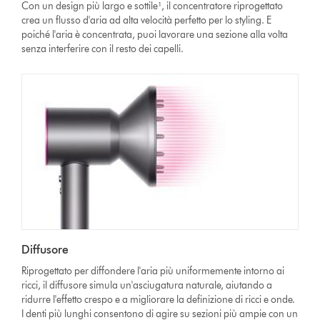
Con un design più largo e sottile¹, il concentratore riprogettato
crea un flusso d'aria ad alta velocità perfetto per lo styling. E
poiché l'aria è concentrata, puoi lavorare una sezione alla volta
senza interferire con il resto dei capelli.
Diffusore
Riprogettato per diffondere l'aria più uniformemente intorno ai
ricci, il diffusore simula un'asciugatura naturale, aiutando a
ridurre l'effetto crespo e a migliorare la definizione di ricci e onde.
I denti più lunghi consentono di agire su sezioni più ampie con un