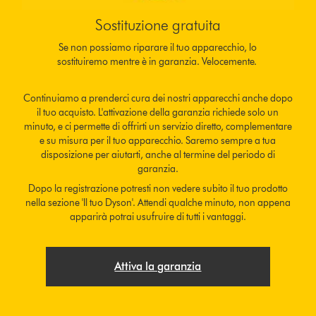
Sostituzione gratuita
Se non possiamo riparare il tuo apparecchio, lo
sostituiremo mentre è in garanzia. Velocemente.
Continuiamo a prenderci cura dei nostri apparecchi anche dopo
il tuo acquisto. L'attivazione della garanzia richiede solo un
minuto, e ci permette di offrirti un servizio diretto, complementare
e su misura per il tuo apparecchio. Saremo sempre a tua
disposizione per aiutarti, anche al termine del periodo di
garanzia.
Dopo la registrazione potresti non vedere subito il tuo prodotto
nella sezione 'Il tuo Dyson'. Attendi qualche minuto, non appena
apparirà potrai usufruire di tutti i vantaggi.
Attiva la garanzia