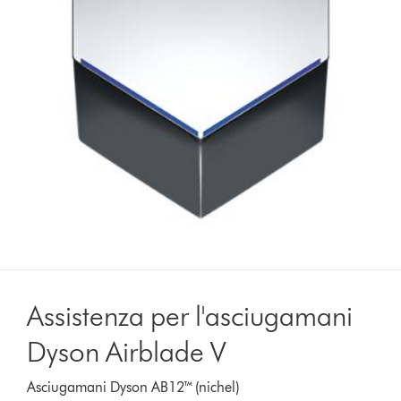
Assistenza per l'asciugamani
Dyson Airblade V
Asciugamani Dyson AB12™ (nichel)