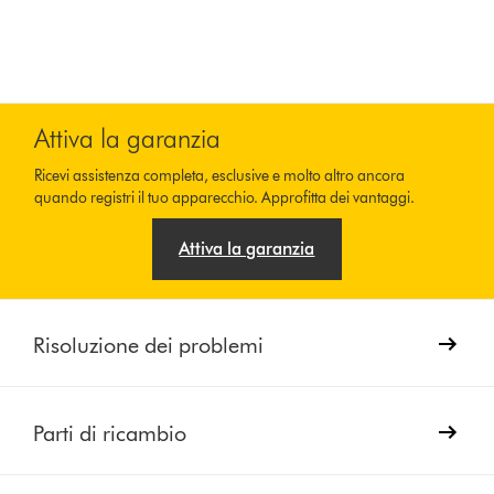
Attiva la garanzia
Ricevi assistenza completa, esclusive e molto altro ancora
quando registri il tuo apparecchio. Approfitta dei vantaggi.
Attiva la garanzia
Risoluzione dei problemi
Parti di ricambio