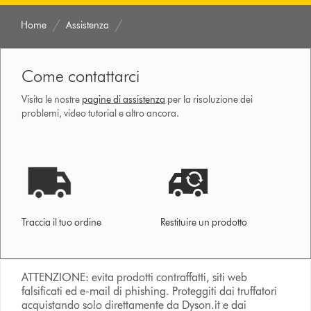
Home
Assistenza
Come contattarci
Visita le nostre
pagine di assistenza
per la risoluzione dei
problemi, video tutorial e altro ancora.
Traccia il tuo ordine
Restituire un prodotto
ATTENZIONE: evita prodotti contraffatti, siti web
falsificati ed e-mail di phishing. Proteggiti dai truffatori
acquistando solo direttamente da Dyson.it e dai