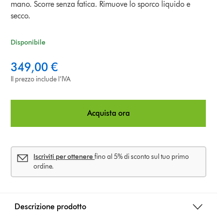
mano. Scorre senza fatica. Rimuove lo sporco liquido e
secco.
Disponibile
349,00 €
Il prezzo include l’IVA
Acquista ora
Iscriviti per ottenere
fino al 5% di sconto sul tuo primo
ordine.
Descrizione prodotto