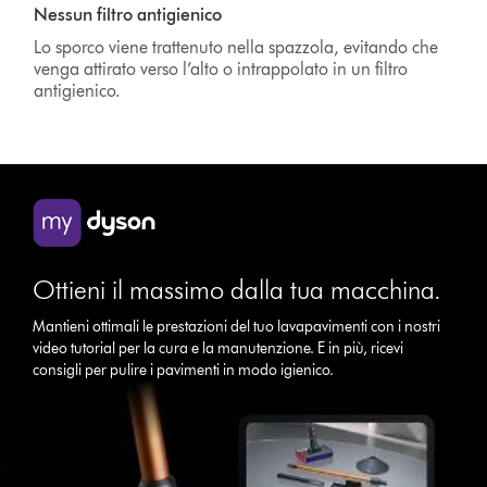
Nessun filtro antigienico
Lo sporco viene trattenuto nella spazzola, evitando che
venga attirato verso l’alto o intrappolato in un filtro
antigienico.
Ottieni il massimo dalla tua macchina.
Mantieni ottimali le prestazioni del tuo lavapavimenti con i nostri
video tutorial per la cura e la manutenzione. E in più, ricevi
consigli per pulire i pavimenti in modo igienico.