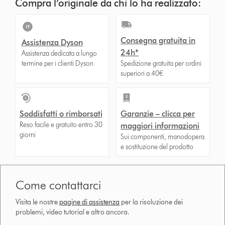
Compra l’originale da chi lo ha realizzato:
Consegna gratuita in
Assistenza Dyson
24h*
Assistenza dedicata a lungo
termine per i clienti Dyson
Spedizione gratuita per ordini
superiori a 40€
Soddisfatti o rimborsati
Garanzie – clicca per
Reso facile e gratuito entro 30
maggiori informazioni
giorni
Sui componenti, manodopera
e sostituzione del prodotto
Come contattarci
Visita le nostre
pagine di assistenza
per la risoluzione dei
problemi, video tutorial e altro ancora.