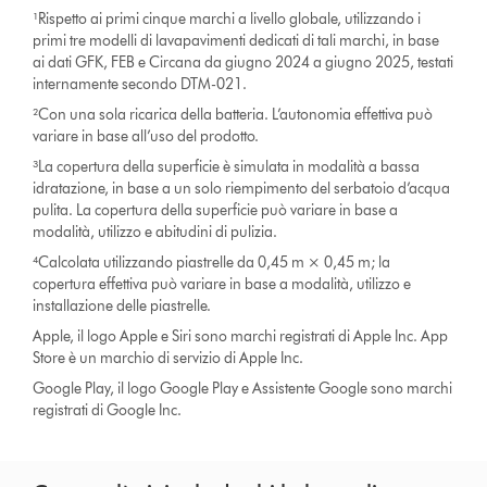
¹Rispetto ai primi cinque marchi a livello globale, utilizzando i
primi tre modelli di lavapavimenti dedicati di tali marchi, in base
ai dati GFK, FEB e Circana da giugno 2024 a giugno 2025, testati
internamente secondo DTM-021.
²Con una sola ricarica della batteria. L’autonomia effettiva può
variare in base all’uso del prodotto.
³La copertura della superficie è simulata in modalità a bassa
idratazione, in base a un solo riempimento del serbatoio d’acqua
pulita. La copertura della superficie può variare in base a
modalità, utilizzo e abitudini di pulizia.
⁴Calcolata utilizzando piastrelle da 0,45 m × 0,45 m; la
copertura effettiva può variare in base a modalità, utilizzo e
installazione delle piastrelle.
Apple, il logo Apple e Siri sono marchi registrati di Apple Inc. App
Store è un marchio di servizio di Apple Inc.
Google Play, il logo Google Play e Assistente Google sono marchi
registrati di Google Inc.