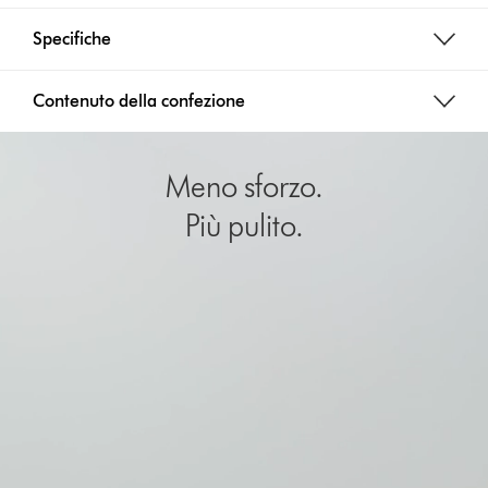
Specifiche
Contenuto della confezione
Meno sforzo.
Più pulito.
Apri
trascrizione
video