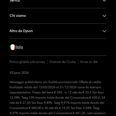
Servizi
Chi siamo
Altro da Dyson
Italia
Politica globale sulla privacy
Gestione dei Cookie
Avviso sui dati
©Dyson 2026
Messaggio pubblicitario con finalità promozionale. Offerta di credito
finalizzato valida dal 13/05/2026 al 31/12/2026 come da esempio
rappresentativo: Prezzo del bene € 599, in 12 rate da € 53,3 Tan fisso
12,28% Taeg 13% Importo totale dovuto dal Consumatore € 639,6, 24
rate da € 27,50 Tan fisso 9,49% Taeg 9,91% Importo totale dovuto dal
Consumatore € 660,00 e 36 rate da € 19,20 Tan fisso 9,54% Taeg
9,97% Importo totale dovuto dal Consumatore € 691,20, costi accessori