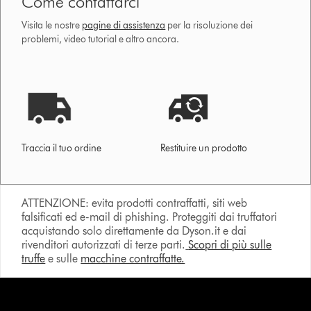
Come contattarci
Visita le nostre
pagine di assistenza
per la risoluzione dei
problemi, video tutorial e altro ancora.
Traccia il tuo ordine
Restituire un prodotto
ATTENZIONE: evita prodotti contraffatti, siti web
falsificati ed e-mail di phishing. Proteggiti dai truffatori
acquistando solo direttamente da Dyson.it e dai
rivenditori autorizzati di terze parti.
Scopri di più sulle
truffe
e sulle
macchine contraffatte.