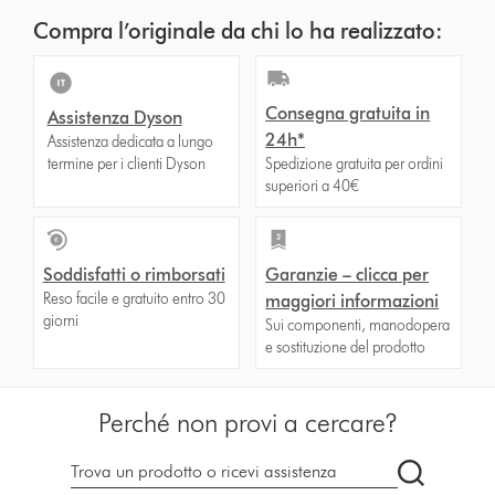
Compra l’originale da chi lo ha realizzato:
Consegna gratuita in
Assistenza Dyson
24h*
Assistenza dedicata a lungo
termine per i clienti Dyson
Spedizione gratuita per ordini
superiori a 40€
Soddisfatti o rimborsati
Garanzie – clicca per
Reso facile e gratuito entro 30
maggiori informazioni
giorni
Sui componenti, manodopera
e sostituzione del prodotto
Perché non provi a cercare?
Cerca