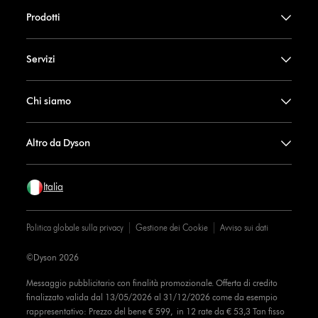
Prodotti
Servizi
Chi siamo
Altro da Dyson
Italia
Politica globale sulla privacy
Gestione dei Cookie
Avviso sui dati
©Dyson 2026
Messaggio pubblicitario con finalità promozionale. Offerta di credito
finalizzato valida dal 13/05/2026 al 31/12/2026 come da esempio
rappresentativo: Prezzo del bene € 599, in 12 rate da € 53,3 Tan fisso