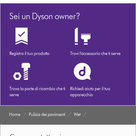
su
dyson.it
Sei un Dyson owner?
Registra il tuo prodotto
Trovi l'accessorio che ti serve
Trova la parte di ricambio che ti
Richiedi aiuto per il tuo
serve
apparecchio
Home
Pulizia dei pavimenti
Wet