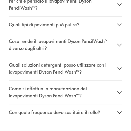
Per chi è pensato il lavapavimenti Dyson
PencilWash™?
Quali tipi di pavimenti può pulire?
Cosa rende il lavapavimenti Dyson PencilWash™
diverso dagli altri?
Quali soluzioni detergenti posso utilizzare con il
lavapavimenti Dyson PencilWash™?
Come si effettua la manutenzione del
lavapavimenti Dyson PencilWash™?
Con quale frequenza devo sostituire il rullo?