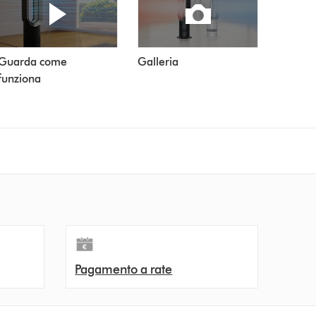
Guarda come
Galleria
funziona
Pagamento a rate