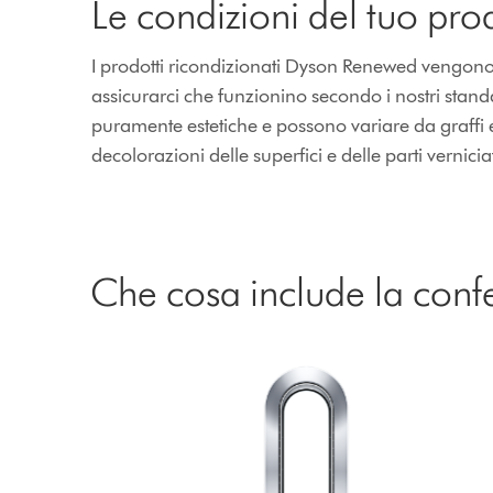
Le condizioni del tuo pro
I prodotti ricondizionati Dyson Renewed vengono ripa
assicurarci che funzionino secondo i nostri stan
puramente estetiche e possono variare da graffi 
decolorazioni delle superfici e delle parti vernicia
Che cosa include la conf