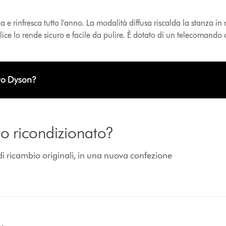
 e rinfresca tutto l'anno. La modalità diffusa riscalda la stanza i
plice lo rende sicuro e facile da pulire. È dotato di un telecomando
to Dyson?
to ricondizionato?
di ricambio originali, in una nuova confezione