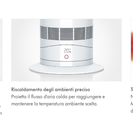
Riscaldamento degli ambienti preciso
T
Proietta il flusso d'aria calda per raggiungere e
N
mantenere la temperatura ambiente scelta.
M
o
d
un