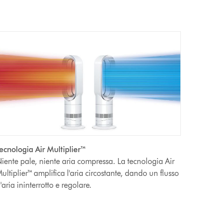
ecnologia Air Multiplier™
iente pale, niente aria compressa. La tecnologia Air
ultiplier™ amplifica l'aria circostante, dando un flusso
'aria ininterrotto e regolare.