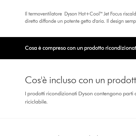
Il termoventilatore Dyson Hot+Cool™ Jet Focus riscalda
diretto diffonde un potente getto d'aria. Il design sem
Cosa è compreso con un prodotto ricondiziona
Cos'è incluso con un prodot
I prodotti ricondizionati Dyson contengono parti 
riciclabile.