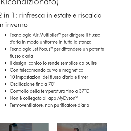
(Ricondizionato)
2 in 1: rinfresca in estate e riscalda
in inverno
Tecnologia Air Multiplier™ per dirigere il flusso
d'aria in modo uniforme in tutta la stanza
Tecnologia Jet Focus™ per diffondere un potente
flusso d'aria
Il design iconico lo rende semplice da pulire
Con telecomando curvo e magnetico
10 impostazioni del flusso d'aria e timer
Oscillazione fino a 70°
Controllo della temperatura fino a 37°C
Non è collegato all'app MyDyson™
Termoventilatore, non purificatore d’aria