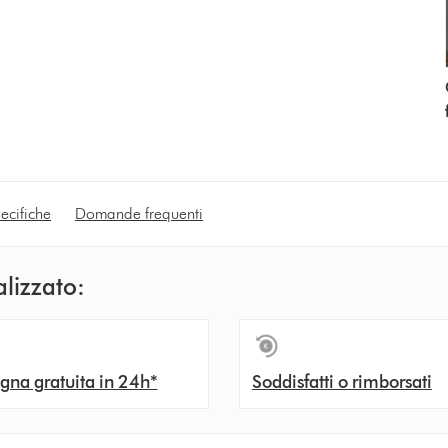
ecifiche
Domande frequenti
alizzato:
na gratuita in 24h*
Soddisfatti o rimborsati