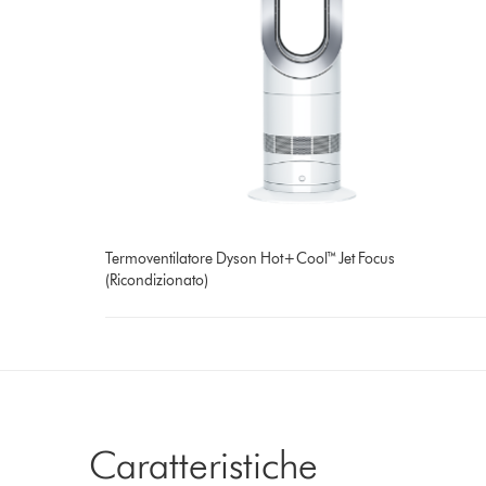
Termoventilatore Dyson Hot+Cool™ Jet Focus
(Ricondizionato)
Caratteristiche