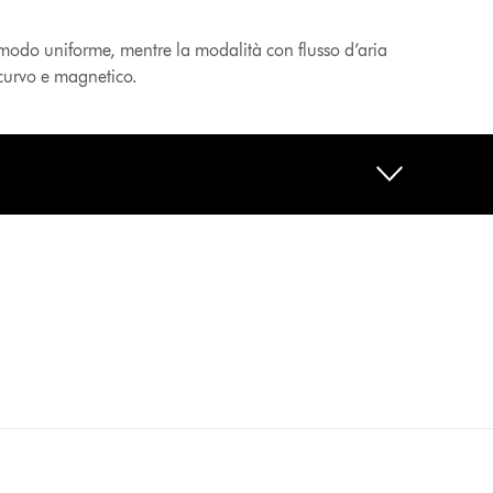
n modo uniforme, mentre la modalità con flusso d’aria
 curvo e magnetico.