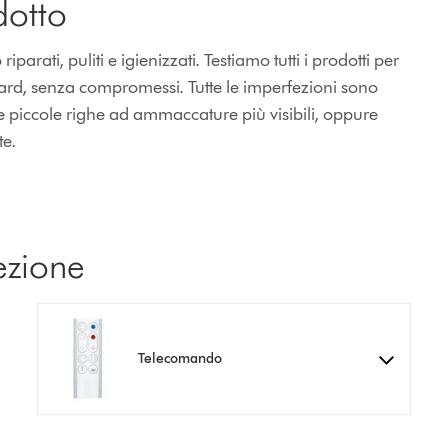
dotto
rati, puliti e igienizzati. Testiamo tutti i prodotti per
dard, senza compromessi. Tutte le imperfezioni sono
e piccole righe ad ammaccature più visibili, oppure
te.
ezione
Telecomando