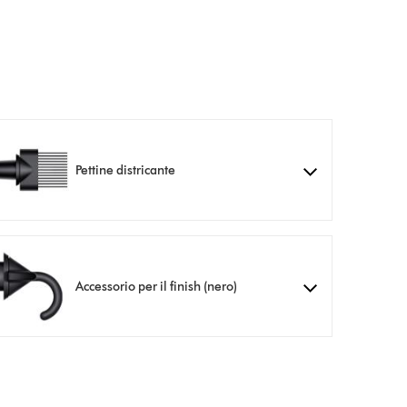
Pettine districante
Accessorio per il finish (nero)