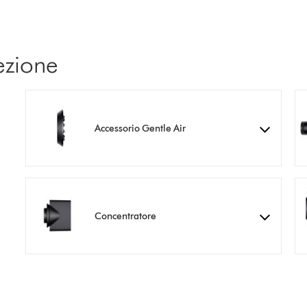
ezione
Accessorio Gentle Air
Concentratore