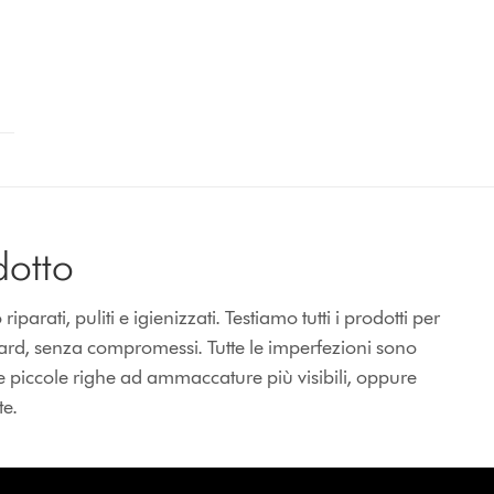
dotto
rati, puliti e igienizzati. Testiamo tutti i prodotti per
dard, senza compromessi. Tutte le imperfezioni sono
e piccole righe ad ammaccature più visibili, oppure
te.