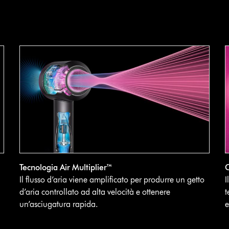
Tecnologia Air Multiplier™
C
,
Il flusso d’aria viene amplificato per produrre un getto
I
d’aria controllato ad alta velocità e ottenere
t
un’asciugatura rapida.
e