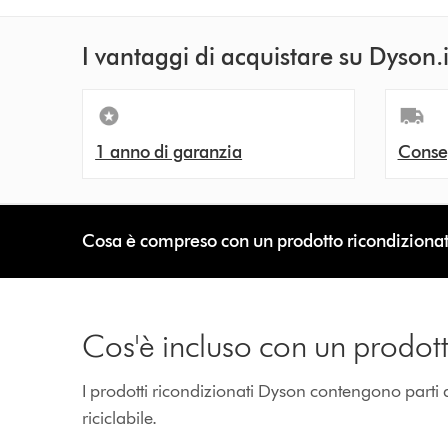
I vantaggi di acquistare su Dyson.i
1 anno di garanzia
Conseg
Cosa è compreso con un prodotto ricondiziona
Cos'è incluso con un prodot
I prodotti ricondizionati Dyson contengono parti 
riciclabile.