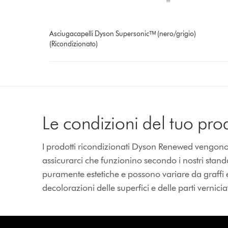
Asciugacapelli Dyson Supersonicᵀᴹ (nero/grigio)
(Ricondizionato)
Le condizioni del tuo pro
I prodotti ricondizionati Dyson Renewed vengono ripa
assicurarci che funzionino secondo i nostri stan
puramente estetiche e possono variare da graffi 
decolorazioni delle superfici e delle parti vernicia