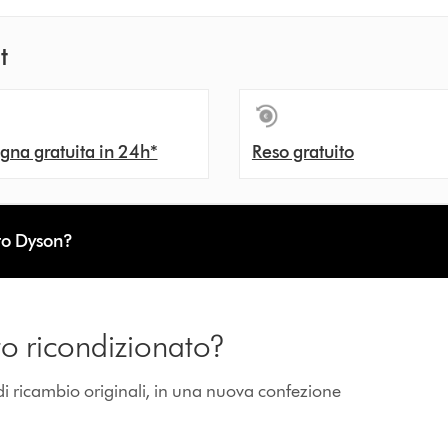
t
na gratuita in 24h*
Reso gratuito
to Dyson?
to ricondizionato?
di ricambio originali, in una nuova confezione