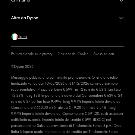
Chi siamo
Altro da Dyson
Italia
Politica globale sulla privacy
Gestione dei Cookie
Avviso sui dati
©Dyson 2026
Messaggio pubblicitario con finalità promozionale. Offerta di credito
finalizzato valida dal 13/05/2026 al 31/12/2026 come da esempio
rappresentativo: Prezzo del bene € 599, in 12 rate da € 53,3 Tan fisso
12,28% Taeg 13% Importo totale dovuto dal Consumatore € 639,6, 24
rate da € 27,50 Tan fisso 9,49% Taeg 9,91% Importo totale dovuto dal
Consumatore € 660,00 e 36 rate da € 19,20 Tan fisso 9,54% Taeg
9,97% Importo totale dovuto dal Consumatore € 691,20, costi accessori
dell’offerta azzerati. Importo totale del credito € 599. (IEBCC) nel
percorso online. Salvo approvazione di Findomestic Banca S.p.A.. Dyson
Italia Srlopera quale intermediario del credito per Findomestic Banca