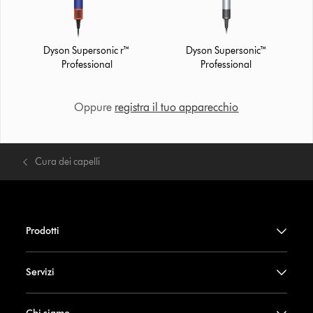
Dyson Supersonic r™
Dyson Supersonic™
Professional
Professional
Oppure
registra il tuo apparecchio
Cura dei capelli
Prodotti
Servizi