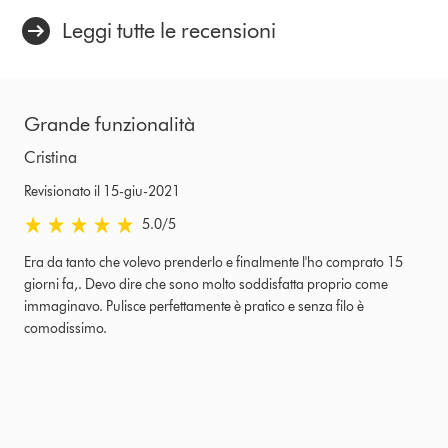
Leggi tutte le recensioni
Grande funzionalità
Cristina
Revisionato il 15-giu-2021
5.0 stelle su 5 da Revisionato il 15-giu-2021 Ratings
5.0
/5
Era da tanto che volevo prenderlo e finalmente l'ho comprato 15
giorni fa,. Devo dire che sono molto soddisfatta proprio come
immaginavo. Pulisce perfettamente è pratico e senza filo è
comodissimo.