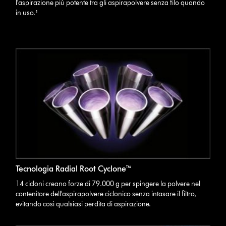
l'aspirazione più potente tra gli aspirapolvere senza filo quando
in uso.¹
Tecnologia Radial Root Cyclone™
14 cicloni creano forze di 79.000 g per spingere la polvere nel
contenitore dell'aspirapolvere ciclonico senza intasare il filtro,
evitando così qualsiasi perdita di aspirazione.