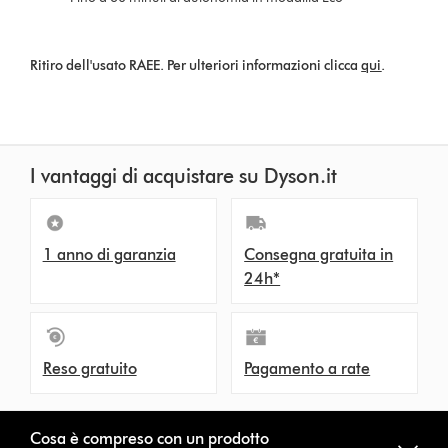
Ritiro dell'usato RAEE. Per ulteriori informazioni clicca
qui
.
I vantaggi di acquistare su Dyson.it
1 anno di garanzia
Consegna gratuita in
24h*
Reso gratuito
Pagamento a rate
Cosa è compreso con un prodotto