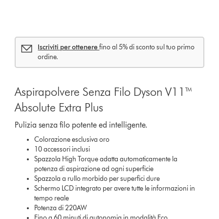
Iscriviti per ottenere
fino al 5% di sconto sul tuo primo
ordine.
Aspirapolvere Senza Filo Dyson V11™
Absolute Extra Plus
Pulizia senza filo potente ed intelligente.
Colorazione esclusiva oro
10 accessori inclusi
Spazzola High Torque adatta automaticamente la
potenza di aspirazione ad ogni superficie
Spazzola a rullo morbido per superfici dure
Schermo LCD integrato per avere tutte le informazioni in
tempo reale
Potenza di 220AW
Fino a 60 minuti di autonomia in modalità Eco