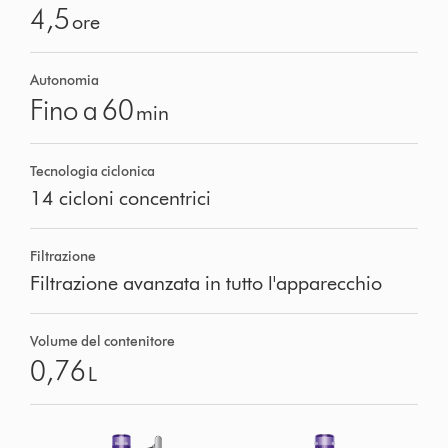
4,5
ore
Autonomia
Fino a 60
min
Tecnologia ciclonica
14 cicloni concentrici
Filtrazione
Filtrazione avanzata in tutto l'apparecchio
Volume del contenitore
0,76
L