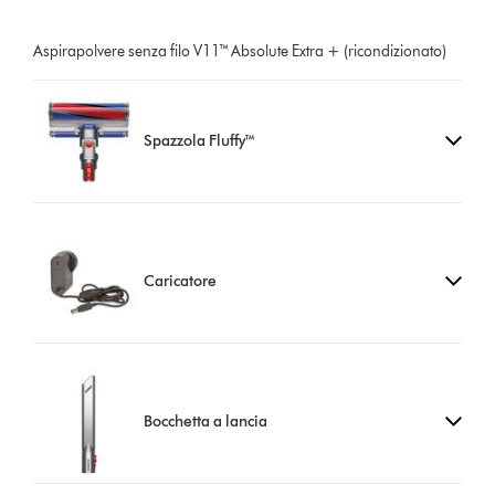
Aspirapolvere senza filo V11™ Absolute Extra + (ricondizionato)
Spazzola Fluffy™
Caricatore
Bocchetta a lancia