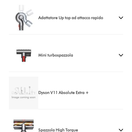
Adattatore Up top ad attacco rapido
Mini turbospazzola
Dyson V11 Absolute Extra +
Spazzola High Torque