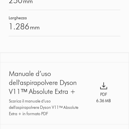
250
mm
Larghezza
1.286
mm
Manuale d’uso
dell'aspirapolvere Dyson
V11ᵀᴹ Absolute Extra +
PDF
6.36 MB
Scarica il manuale d’uso
dell'aspirapolvere Dyson V11ᵀᴹ Absolute
Extra + in formato PDF