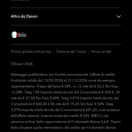
Altro da Dyson
Italia
Politica globale sulla privacy
Gestione dei Cookie
Avviso sui dati
©Dyson 2026
Messaggio pubblicitario con finalità promozionale. Offerta di credito
finalizzato valida dal 13/05/2026 al 31/12/2026 come da esempio
rappresentativo: Prezzo del bene € 599, in 12 rate da € 53,3 Tan fisso
12,28% Taeg 13% Importo totale dovuto dal Consumatore € 639,6, 24
rate da € 27,50 Tan fisso 9,49% Taeg 9,91% Importo totale dovuto dal
Consumatore € 660,00 e 36 rate da € 19,20 Tan fisso 9,54% Taeg
9,97% Importo totale dovuto dal Consumatore € 691,20, costi accessori
dell’offerta azzerati. Importo totale del credito € 599. (IEBCC) nel
percorso online. Salvo approvazione di Findomestic Banca S.p.A.. Dyson
Italia Srlopera quale intermediario del credito per Findomestic Banca