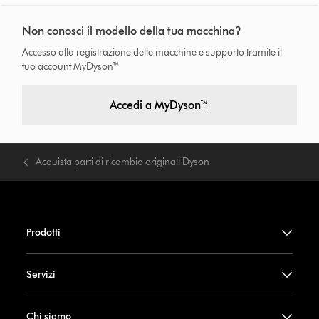
Non conosci il modello della tua macchina?
Accesso alla registrazione delle macchine e supporto tramite il
tuo account MyDyson™
Accedi a MyDyson™
Acquista parti di ricambio originali Dyson
Prodotti
Servizi
Chi siamo