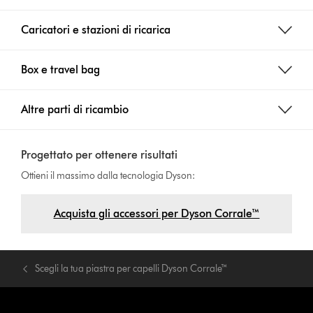
Caricatori e stazioni di ricarica
Box e travel bag
Altre parti di ricambio
Progettato per ottenere risultati
Ottieni il massimo dalla tecnologia Dyson:
Acquista gli accessori per Dyson Corrale™
Scegli la tua piastra per capelli Dyson Corrale™