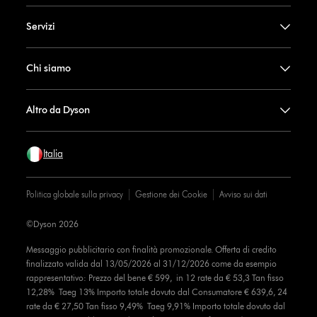
Servizi
Chi siamo
Altro da Dyson
Italia
Politica globale sulla privacy
Gestione dei Cookie
Avviso sui dati
©Dyson 2026
Messaggio pubblicitario con finalità promozionale. Offerta di credito
finalizzato valida dal 13/05/2026 al 31/12/2026 come da esempio
rappresentativo: Prezzo del bene € 599, in 12 rate da € 53,3 Tan fisso
12,28% Taeg 13% Importo totale dovuto dal Consumatore € 639,6, 24
rate da € 27,50 Tan fisso 9,49% Taeg 9,91% Importo totale dovuto dal