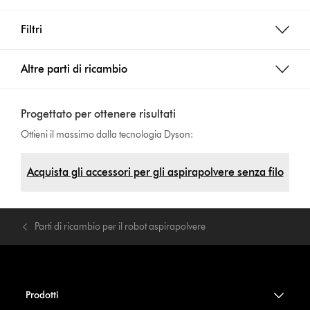
Filtri
Altre parti di ricambio
Progettato per ottenere risultati
Ottieni il massimo dalla tecnologia Dyson:
Acquista gli accessori per gli aspirapolvere senza filo
Parti di ricambio per il robot aspirapolvere
Prodotti