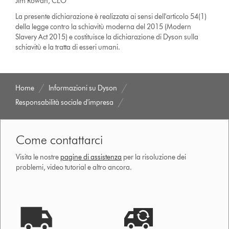
Jim Rowan, CEO
La presente dichiarazione è realizzata ai sensi dell'articolo 54(1)
della legge contro la schiavitù moderna del 2015 (Modern
Slavery Act 2015) e costituisce la dichiarazione di Dyson sulla
schiavitù e la tratta di esseri umani.
Home
Informazioni su Dyson
Responsabilità sociale d'impresa
Come contattarci
Visita le nostre
pagine di assistenza
per la risoluzione dei
problemi, video tutorial e altro ancora.