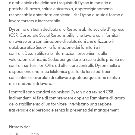
e ambientale che definisce i requisiti di Dyson in materia di
pratiche di lavoro, salute e sicurezza, approvvigionamento
responsabile e standard ambientali.Per Dyson qualsiasi forma di
lavoro forzato è inaccettabile.
Dyson ha un team dedicato alla Responsabilità sociale d'impresa
(CSR, Corporate Social Responsibility) che lavora con i fornitori
attraverso una combinazione di valutazioni che utilizzano il
database etico Sedex, la formazione dei fornitori e i
controlli.Dyson utilizza le informazioni provenienti dalle
valutazioni del rischio Sedex per guidare la scelta delle priorità nei
controlli sui fornitori.Oltre ad effettuare controlli, Dyson mette a
disposizione una linea telefonica gestita da terze parti per
consentire ai lavoratori di sollevare qualsiasi questione relativa
alle condizioni di lavoro.
I controlli sono condotti da revisori Dyson o da revisori CSR
indipendenti.Al fine di comprendere appieno l'ambiente di lavoro
dello stabilimento di un fornitore, intervistano una sezione
trasversale del personale senza la presenza del management.
Firmato da: