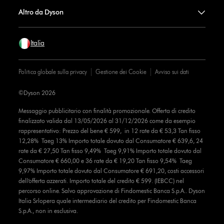
Altro da Dyson
Italia
Politica globale sulla privacy
Gestione dei Cookie
Avviso sui dati
©Dyson 2026
Messaggio pubblicitario con finalità promozionale. Offerta di credito
finalizzato valida dal 13/05/2026 al 31/12/2026 come da esempio
rappresentativo: Prezzo del bene € 599, in 12 rate da € 53,3 Tan fisso
12,28% Taeg 13% Importo totale dovuto dal Consumatore € 639,6, 24
rate da € 27,50 Tan fisso 9,49% Taeg 9,91% Importo totale dovuto dal
Consumatore € 660,00 e 36 rate da € 19,20 Tan fisso 9,54% Taeg
9,97% Importo totale dovuto dal Consumatore € 691,20, costi accessori
dell’offerta azzerati. Importo totale del credito € 599. (IEBCC) nel
percorso online. Salvo approvazione di Findomestic Banca S.p.A.. Dyson
Italia Srlopera quale intermediario del credito per Findomestic Banca
S.p.A., non in esclusiva.