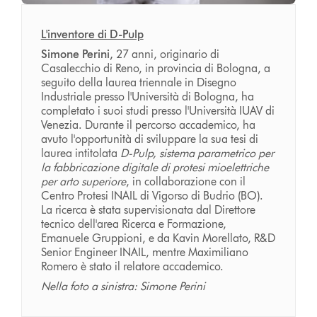
L'inventore di D-Pulp
Simone Perini,
27 anni, originario di
Casalecchio di Reno, in provincia di Bologna, a
seguito della laurea triennale in Disegno
Industriale presso l'Università di Bologna, ha
completato i suoi studi presso l'Università IUAV di
Venezia. Durante il percorso accademico, ha
avuto l'opportunità di sviluppare la sua tesi di
laurea intitolata
D-Pulp, sistema parametrico per
la fabbricazione digitale di protesi mioelettriche
per arto superiore
, in collaborazione con il
Centro Protesi INAIL di Vigorso di Budrio (BO).
La ricerca è stata supervisionata dal Direttore
tecnico dell'area Ricerca e Formazione,
Emanuele Gruppioni, e da Kavin Morellato, R&D
Senior Engineer INAIL, mentre Maximiliano
Romero è stato il relatore accademico.
Nella foto a sinistra: Simone Perini