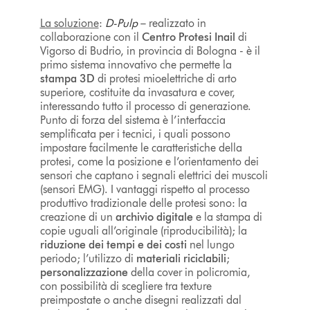
La soluzione
:
D-Pulp
– realizzato in
collaborazione con il
Centro Protesi Inail
di
Vigorso di Budrio, in provincia di Bologna - è il
primo sistema innovativo che permette la
stampa 3D
di protesi mioelettriche di arto
superiore, costituite da invasatura e cover,
interessando tutto il processo di generazione.
Punto di forza del sistema è l’interfaccia
semplificata per i tecnici, i quali possono
impostare facilmente le caratteristiche della
protesi, come la posizione e l’orientamento dei
sensori che captano i segnali elettrici dei muscoli
(sensori EMG). I vantaggi rispetto al processo
produttivo tradizionale delle protesi sono: la
creazione di un
archivio digitale
e la stampa di
copie uguali all’originale (riproducibilità); la
riduzione dei tempi e dei costi
nel lungo
periodo; l’utilizzo di
materiali riciclabili
;
personalizzazione
della cover in policromia,
con possibilità di scegliere tra texture
preimpostate o anche disegni realizzati dal