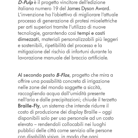
D-Pulp
è il progetto vincitore dell’edizione
italiana numero 19 del
James Dyson Award
.
L’invenzione ha l’obiettivo di migliorare l’attuale
processo di generazione di protesi mioelettriche
per arti superiori tramite l’utilizzo di nuove
tecnologie, garantendo così
tempi e costi
dimezzati
, materiali personalizzabili più leggeri
e sostenibili, ripetibilità del processo e la
mitigazione del rischio di infortuni durante la
lavorazione manuale del braccio artificiale.
Al secondo posto
B-Flos
, progetto che mira a
offrire una possibilità concreta di irrigazione
nelle zone del mondo soggette a siccità,
raccogliendo acqua dall’umidità presente
nell’aria e dalle precipitazioni; chiude il terzetto
Braille-Fly
, un sistema che intende ridurre il
costo di produzione dei display Braille – oggi
disponibili solo per uso personale ad un costo
elevato – rendendoli collocabili nei luoghi
pubblici delle città come servizio alle persone
con disabilità visiva, in modo che ogni