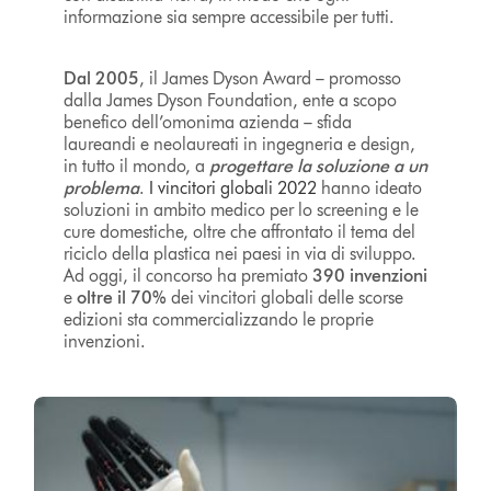
informazione sia sempre accessibile per tutti.
Dal 2005
, il James Dyson Award – promosso
dalla James Dyson Foundation, ente a scopo
benefico dell’omonima azienda – sfida
laureandi e neolaureati in ingegneria e design,
in tutto il mondo, a
progettare la soluzione a un
problema
.
I vincitori globali 2022
hanno ideato
soluzioni in ambito medico per lo screening e le
cure domestiche, oltre che affrontato il tema del
riciclo della plastica nei paesi in via di sviluppo.
Ad oggi, il concorso ha premiato
390 invenzioni
e
oltre il 70%
dei vincitori globali delle scorse
edizioni sta commercializzando le proprie
invenzioni.