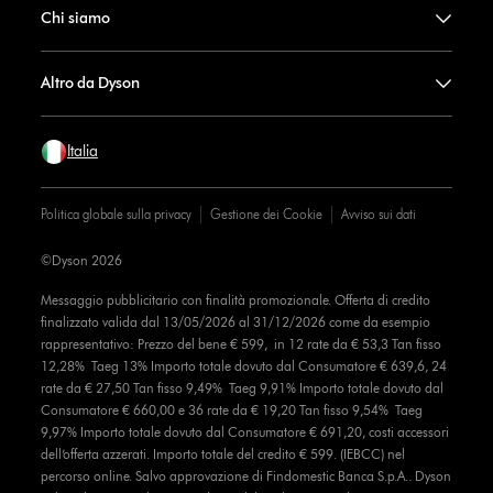
Chi siamo
Altro da Dyson
Italia
Politica globale sulla privacy
Gestione dei Cookie
Avviso sui dati
©Dyson 2026
Messaggio pubblicitario con finalità promozionale. Offerta di credito
finalizzato valida dal 13/05/2026 al 31/12/2026 come da esempio
rappresentativo: Prezzo del bene € 599, in 12 rate da € 53,3 Tan fisso
12,28% Taeg 13% Importo totale dovuto dal Consumatore € 639,6, 24
rate da € 27,50 Tan fisso 9,49% Taeg 9,91% Importo totale dovuto dal
Consumatore € 660,00 e 36 rate da € 19,20 Tan fisso 9,54% Taeg
9,97% Importo totale dovuto dal Consumatore € 691,20, costi accessori
dell’offerta azzerati. Importo totale del credito € 599. (IEBCC) nel
percorso online. Salvo approvazione di Findomestic Banca S.p.A.. Dyson