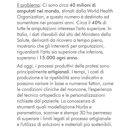
Il problema
: Ci sono circa
40 milioni di
amputati nel mondo
, stimati dalla World Health
Organization, e questo numero è destinato ad
aumentare nei prossimi anni. Circa il
40%
di
tutte le amputazioni interessa l'arto superiore. In
Italia, i dati rilevabili dal sito del Ministero della
Salute, derivanti da ricovero a tempo pieno,
mostrano che gli interventi per amputazioni,
riguardanti l’arto sia superiore che inferiore,
superano i
15.000 ogni anno
.
Ad oggi, i processi produttivi delle protesi sono
principalmente
artigianali
. I tempi, i costi di
produzione e la ripetibilità sono indicativi e
possono variare in base a numerosi fattori, come
le condizioni cliniche del moncone, l’esperienza
del tecnico ortopedico e le personalizzazioni
richieste dal paziente. La conoscenza di
strumenti quali modellazione Nurbs e
parametrica, scanner e stampa 3D ha permesso
di superare i limiti legati al processo artigianale
e l'utilizzo di soluzioni e materiali più sostenibili.