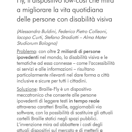
Fly, il dispositivo low-cost che mira
a migliorare la vita quotidiana
delle persone con disabilità visiva
(Alessandro Buldini, Federico Pietro Colleoni,
Iacopo Curti, Stefano Stradiotti – Alma Mater
Studiorum Bologna)
Problema
: con oltre
2 miliardi di persone
ipovedenti
nel mondo, la disabilità visiva e le
tematiche ad essa connesse – come l’accessibilità
ai servizi e alle informazioni – risultano
particolarmente rilevanti nel dare forma a città
inclusive e sicure per tutti i cittadini.
Soluzione
: Braille-Fly è un dispositivo
meccatronico che consente alle persone
ipovedenti di leggere testi
in tempo reale
attraverso caratteri Braille, aggiornabili via
software, con la possibilità di sostituire gli attuali
cartelli Braille statici negli spazi pubblici.
L’invenzione mira ad abbattere i costi degli
attuali dispositivi sul mercato e di metterli
a