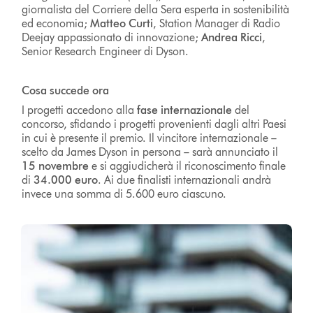
giornalista del Corriere della Sera esperta in sostenibilità
ed economia;
Matteo Curti
, Station Manager di Radio
Deejay appassionato di innovazione;
Andrea Ricci
,
Senior Research Engineer di Dyson.
Cosa succede ora
I progetti accedono alla
fase internazionale
del
concorso, sfidando i progetti provenienti dagli altri Paesi
in cui è presente il premio. Il vincitore internazionale –
scelto da James Dyson in persona – sarà annunciato il
15 novembre
e si aggiudicherà il riconoscimento finale
di
34.000 euro
. Ai due finalisti internazionali andrà
invece una somma di 5.600 euro ciascuno.