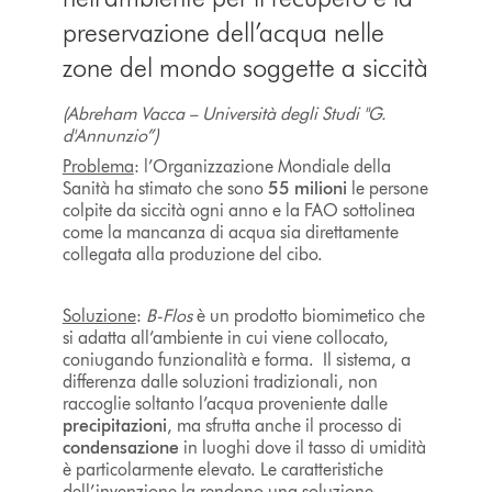
preservazione dell’acqua nelle
zone del mondo soggette a siccità
(Abreham Vacca – Università degli Studi "G.
d'Annunzio”)
Problema
: l’Organizzazione Mondiale della
Sanità ha stimato che sono
55 milioni
le persone
colpite da siccità ogni anno e la FAO sottolinea
come la mancanza di acqua sia direttamente
collegata alla produzione del cibo.
Soluzione
:
B-Flos
è un prodotto biomimetico che
si adatta all’ambiente in cui viene collocato,
coniugando funzionalità e forma. Il sistema, a
differenza dalle soluzioni tradizionali, non
raccoglie soltanto l’acqua proveniente dalle
precipitazioni
, ma sfrutta anche il processo di
condensazione
in luoghi dove il tasso di umidità
è particolarmente elevato. Le caratteristiche
dell’invenzione la rendono una soluzione