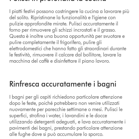
I piatti festivi possono costringere la cucina a lavorare più
del solito. Ripristinane la funzionalità e l'igiene con
pulizie approfondite mirate. Pulisci accuratamente il
forno per rimuovere gli schizzi incrostati e il grasso.
Questa è inoltre una buona opportunità per svuotare e
pulire completamente il frigorifero, pulire gli
elettrodomestici che hanno fatto gli straordinari durante
le festività, rimuovere il calcare dal bollitore, lavare la
macchina del caffè e disinfettare il piano lavoro.
Rinfresca accuratamente i bagni
I bagni per gli ospiti richiedono particolare attenzione
dopo le feste, poiché potrebbero non venire utilizzati
nuovamente per parecchie settimane o mesi. Pulisci le
superfici, strofina i water, i lavandini e le docce
utilizzando detergenti adeguati, e lava accuratamente i
pavimenti dei bagni, prestando particolare attenzione
alle fughe dove si può accumulare lo sporco.