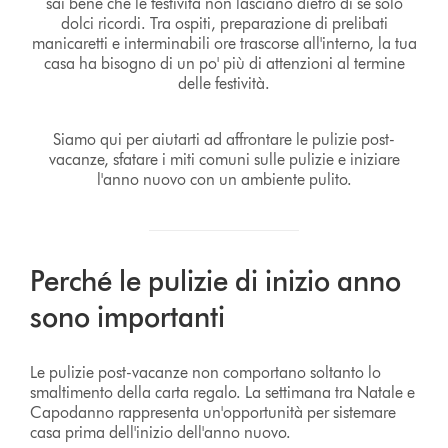
sai bene che le festività non lasciano dietro di sé solo
dolci ricordi. Tra ospiti, preparazione di prelibati
manicaretti e interminabili ore trascorse all'interno, la tua
casa ha bisogno di un po' più di attenzioni al termine
delle festività.
Siamo qui per aiutarti ad affrontare le pulizie post-
vacanze, sfatare i miti comuni sulle pulizie e iniziare
l'anno nuovo con un ambiente pulito.
Perché le pulizie di inizio anno
sono importanti
Le pulizie post-vacanze non comportano soltanto lo
smaltimento della carta regalo. La settimana tra Natale e
Capodanno rappresenta un'opportunità per sistemare
casa prima dell'inizio dell'anno nuovo.