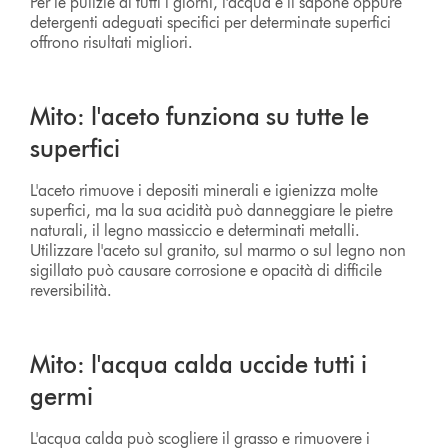
Per le pulizie di tutti i giorni, l'acqua e il sapone oppure
detergenti adeguati specifici per determinate superfici
offrono risultati migliori.
Mito: l'aceto funziona su tutte le
superfici
L'aceto rimuove i depositi minerali e igienizza molte
superfici, ma la sua acidità può danneggiare le pietre
naturali, il legno massiccio e determinati metalli.
Utilizzare l'aceto sul granito, sul marmo o sul legno non
sigillato può causare corrosione e opacità di difficile
reversibilità.
Mito: l'acqua calda uccide tutti i
germi
L'acqua calda può scogliere il grasso e rimuovere i