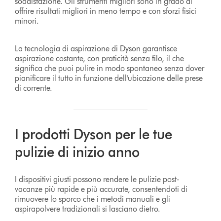
soddisfazione. Gli strumenti migliori sono in grado di
offrire risultati migliori in meno tempo e con sforzi fisici
minori.
La tecnologia di aspirazione di Dyson garantisce
aspirazione costante, con praticità senza filo, il che
significa che puoi pulire in modo spontaneo senza dover
pianificare il tutto in funzione dell'ubicazione delle prese
di corrente.
I prodotti Dyson per le tue
pulizie di inizio anno
I dispositivi giusti possono rendere le pulizie post-
vacanze più rapide e più accurate, consentendoti di
rimuovere lo sporco che i metodi manuali e gli
aspirapolvere tradizionali si lasciano dietro.