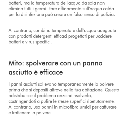
batteri, ma la temperatura dell'acqua da sola non
elimina tutti i germi. Fare affidamento sull'acqua calda
per la disinfezione può creare un falso senso di pulizia.
Al contrario, combina temperature dell'acqua adeguate
con prodotti detergenti efficaci progettati per uccidere
batteri e virus specifici.
Mito: spolverare con un panno
asciutto è efficace
I panni asciutti sollevano temporaneamente la polvere
prima che si depositi altrove nella tua abitazione. Questo
ridistribuisce il problema anziché risolverlo,
costringendoti a pulire le stesse superfici ripetutamente.
Al contrario, usa panni in microfibra umidi per catturare
e trattenere la polvere.