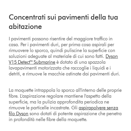
Concentrati sui pavimenti della tua
abitazione
I pavimenti possono risentire del maggiore traffico in
casa. Per i pavimenti duri, per prima cosa aspirali per
rimuovere lo sporco, quindi puliscine la superficie con
soluzioni adeguate al materiale di cui sono fatti.
Dyson
V15 Detect™ Submarine
è dotato di una spazzola
lavapavimenti motorizzata che raccoglie i liquidi e i
detriti, e rimuove le macchie ostinate dai pavimenti duri.
La moquette intrappola lo sporco all'interno delle proprie
fibre. L'aspirazione regolare mantiene l'aspetto della
superficie, ma la pulizia approfondita periodica ne
rimuove le particelle incastrate. Gli
aspirapolvere senza
filo Dyson
sono dotati di potente aspirazione che penetra
in profondità nelle fibre della moquette.