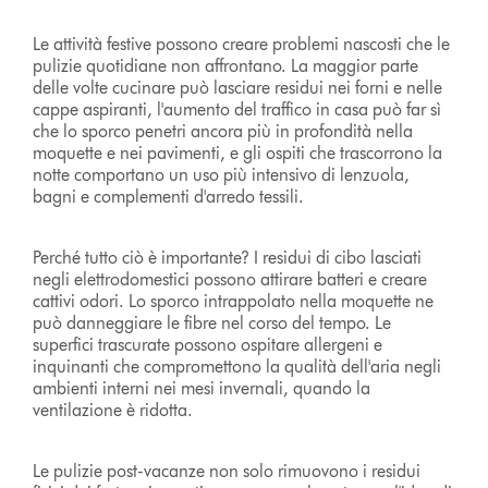
Le attività festive possono creare problemi nascosti che le
pulizie quotidiane non affrontano. La maggior parte
delle volte cucinare può lasciare residui nei forni e nelle
cappe aspiranti, l'aumento del traffico in casa può far sì
che lo sporco penetri ancora più in profondità nella
moquette e nei pavimenti, e gli ospiti che trascorrono la
notte comportano un uso più intensivo di lenzuola,
bagni e complementi d'arredo tessili.
Perché tutto ciò è importante? I residui di cibo lasciati
negli elettrodomestici possono attirare batteri e creare
cattivi odori. Lo sporco intrappolato nella moquette ne
può danneggiare le fibre nel corso del tempo. Le
superfici trascurate possono ospitare allergeni e
inquinanti che compromettono la qualità dell'aria negli
ambienti interni nei mesi invernali, quando la
ventilazione è ridotta.
Le pulizie post-vacanze non solo rimuovono i residui