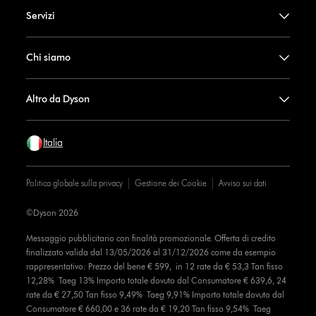
Servizi
Chi siamo
Altro da Dyson
Italia
Politica globale sulla privacy
Gestione dei Cookie
Avviso sui dati
©Dyson 2026
Messaggio pubblicitario con finalità promozionale. Offerta di credito
finalizzato valida dal 13/05/2026 al 31/12/2026 come da esempio
rappresentativo: Prezzo del bene € 599, in 12 rate da € 53,3 Tan fisso
12,28% Taeg 13% Importo totale dovuto dal Consumatore € 639,6, 24
rate da € 27,50 Tan fisso 9,49% Taeg 9,91% Importo totale dovuto dal
Consumatore € 660,00 e 36 rate da € 19,20 Tan fisso 9,54% Taeg