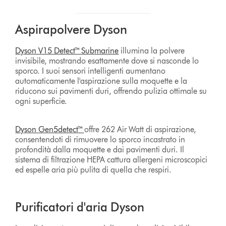
Aspirapolvere Dyson
Dyson V15 Detect™ Submarine
illumina la polvere
invisibile, mostrando esattamente dove si nasconde lo
sporco. I suoi sensori intelligenti aumentano
automaticamente l'aspirazione sulla moquette e la
riducono sui pavimenti duri, offrendo pulizia ottimale su
ogni superficie.
Dyson Gen5detect™
offre 262 Air Watt di aspirazione,
consentendoti di rimuovere lo sporco incastrato in
profondità dalla moquette e dai pavimenti duri. Il
sistema di filtrazione HEPA cattura allergeni microscopici
ed espelle aria più pulita di quella che respiri.
Purificatori d'aria Dyson