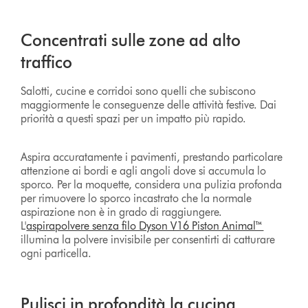
Concentrati sulle zone ad alto
traffico
Salotti, cucine e corridoi sono quelli che subiscono
maggiormente le conseguenze delle attività festive. Dai
priorità a questi spazi per un impatto più rapido.
Aspira accuratamente i pavimenti, prestando particolare
attenzione ai bordi e agli angoli dove si accumula lo
sporco. Per la moquette, considera una pulizia profonda
per rimuovere lo sporco incastrato che la normale
aspirazione non è in grado di raggiungere.
L'
aspirapolvere senza filo Dyson V16 Piston Animal™
illumina la polvere invisibile per consentirti di catturare
ogni particella.
Pulisci in profondità la cucina