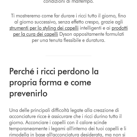
condizioni di maltempo.
Ti mostreremo come far durare i ricci tutto il giorno, fino
al giorno successivo, senza effetto crespo, grazie agli
strumenti per lo styling dei capelli
intelligenti e ai
prodotti
per la cura dei capelli
Dyson appositamente formulati
per una tenuta flessibile e duratura.
Perché i ricci perdono la
propria forma e come
prevenirlo
Una delle principali difficoltà legate alla creazione di
acconciature ricce è assicurare che i ricci durino tutto il
giorno. Acconciare i capelli con il calore scinde
temporaneamente i legami all'interno dei tuoi capelli e li
rimodella in base all'acconciatura desiderata, ma non si