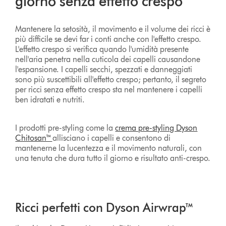
giorno senza effetto crespo
Mantenere la setosità, il movimento e il volume dei ricci è
più difficile se devi far i conti anche con l'effetto crespo.
L'effetto crespo si verifica quando l'umidità presente
nell'aria penetra nella cuticola dei capelli causandone
l'espansione. I capelli secchi, spezzati e danneggiati
sono più suscettibili all'effetto crespo; pertanto, il segreto
per ricci senza effetto crespo sta nel mantenere i capelli
ben idratati e nutriti.
I prodotti pre-styling come la
crema pre-styling Dyson
Chitosan™
allisciano i capelli e consentono di
mantenerne la lucentezza e il movimento naturali, con
una tenuta che dura tutto il giorno e risultato anti-crespo.
Ricci perfetti con Dyson Airwrap™