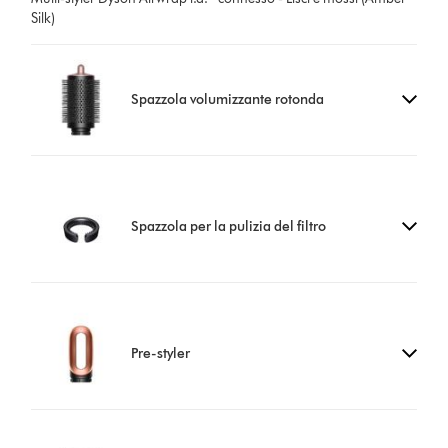
Silk)
Spazzola volumizzante rotonda
Spazzola per la pulizia del filtro
Pre-styler