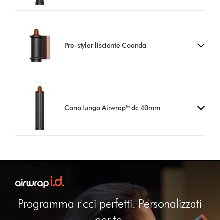
Pre-styler lisciante Coanda
Cono lungo Airwrap™ da 40mm
Programma ricci perfetti. Personalizzati
per te.