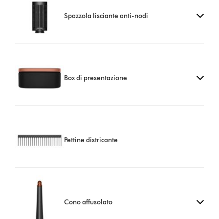
Spazzola lisciante anti-nodi
Box di presentazione
Pettine districante
Cono affusolato