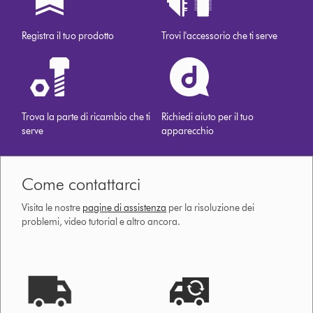
Registra il tuo prodotto
Trovi l'accessorio che ti serve
Trova la parte di ricambio che ti
Richiedi aiuto per il tuo
serve
apparecchio
Come contattarci
Visita le nostre
pagine di assistenza
per la risoluzione dei
problemi, video tutorial e altro ancora.