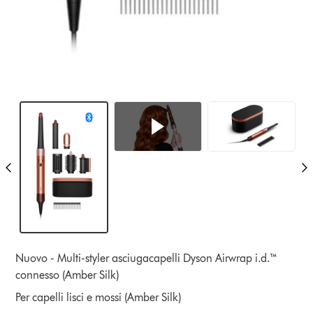
Nuovo - Multi-styler asciugacapelli Dyson Airwrap i.d.™
connesso (Amber Silk)
Per capelli lisci e mossi (Amber Silk)