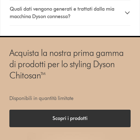
Quali dati vengono generati e trattati dalla mia
macchina Dyson connessa?
Acquista la nostra prima gamma
di prodotti per lo styling Dyson
Chitosan™
Disponibili in quantità limitate
Scopri i prodotti