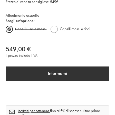
Prezzo di vendita consigliato: 549€
Attualmente esaurito
Scegli un'opzione:
Capelli lisci e mossi
Capelli mossi e ricci
549,00 €
Il prezzo include l’IVA
Informami
Iscriviti per ottenere
fino al 5% di sconto sul tuo primo