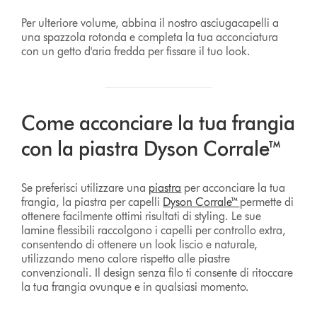
Per ulteriore volume, abbina il nostro asciugacapelli a
una spazzola rotonda e completa la tua acconciatura
con un getto d'aria fredda per fissare il tuo look.
Come acconciare la tua frangia
con la piastra Dyson Corrale™
Se preferisci utilizzare una
piastra
per acconciare la tua
frangia, la piastra per capelli
Dyson Corrale™
permette
di
ottenere facilmente ottimi risultati di styling. Le sue
lamine flessibili raccolgono i capelli per controllo extra,
consentendo di ottenere un look liscio e naturale,
utilizzando meno calore rispetto alle piastre
convenzionali. Il design senza filo ti consente di ritoccare
la tua frangia ovunque e in qualsiasi momento.