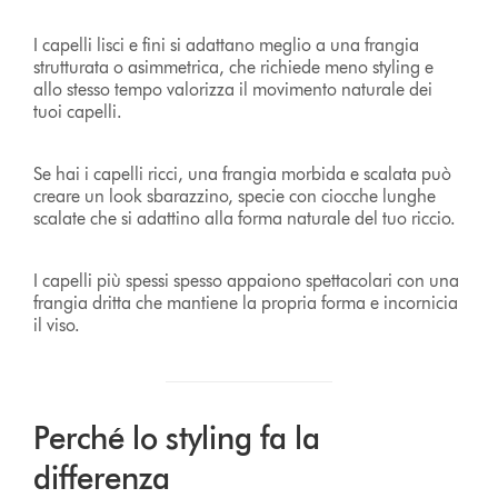
I capelli lisci e fini si adattano meglio a una frangia
strutturata o asimmetrica, che richiede meno styling e
allo stesso tempo valorizza il movimento naturale dei
tuoi capelli.
Se hai i capelli ricci, una frangia morbida e scalata può
creare un look sbarazzino, specie con ciocche lunghe
scalate che si adattino alla forma naturale del tuo riccio.
I capelli più spessi spesso appaiono spettacolari con una
frangia dritta che mantiene la propria forma e incornicia
il viso.
Perché lo styling fa la
differenza