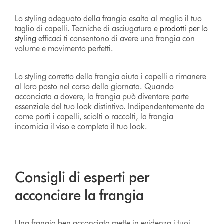
Lo styling adeguato della frangia esalta al meglio il tuo
taglio di capelli. Tecniche di asciugatura e
prodotti per lo
styling
efficaci ti consentono di avere una frangia con
volume e movimento perfetti.
Lo styling corretto della frangia aiuta i capelli a rimanere
al loro posto nel corso della giornata. Quando
acconciata a dovere, la frangia può diventare parte
essenziale del tuo look distintivo. Indipendentemente da
come porti i capelli, sciolti o raccolti, la frangia
incornicia il viso e completa il tuo look.
Consigli di esperti per
acconciare la frangia
Una frangia ben acconciata mette in evidenza i tuoi