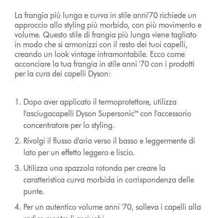
La frangia più lunga e curva in stile anni'70 richiede un
approccio allo styling più morbido, con più movimento e
volume. Questo stile di frangia più lunga viene tagliato
in modo che si armonizzi con il resto dei tuoi capelli,
creando un look vintage intramontabile. Ecco come
acconciare la tua frangia in stile anni '70 con i prodotti
per la cura dei capelli Dyson:
Dopo aver applicato il termoprotettore, utilizza
l'asciugacapelli Dyson Supersonic™ con l'accessorio
concentratore per lo styling.
Rivolgi il flusso d'aria verso il basso e leggermente di
lato per un effetto leggero e liscio.
Utilizza una spazzola rotonda per creare la
caratteristica curva morbida in corrispondenza delle
punte.
Per un autentico volume anni '70, solleva i capelli alla