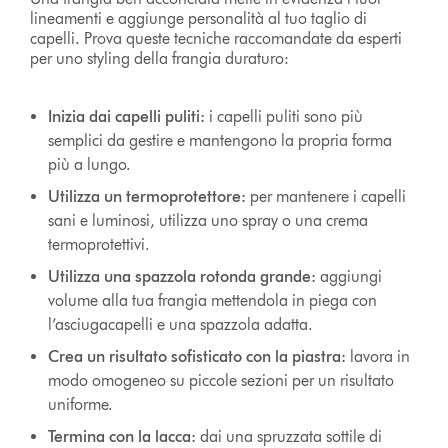
lineamenti e aggiunge personalità al tuo taglio di
capelli. Prova queste tecniche raccomandate da esperti
per uno styling della frangia duraturo:
Inizia dai capelli puliti:
i capelli puliti sono più
semplici da gestire e mantengono la propria forma
più a lungo.
Utilizza un termoprotettore:
per mantenere i capelli
sani e luminosi, utilizza uno spray o una crema
termoprotettivi.
Utilizza una spazzola rotonda grande:
aggiungi
volume alla tua frangia mettendola in piega con
l’asciugacapelli e una spazzola adatta.
Crea un risultato sofisticato con la piastra:
lavora in
modo omogeneo su piccole sezioni per un risultato
uniforme.
Termina con la lacca:
dai una spruzzata sottile di