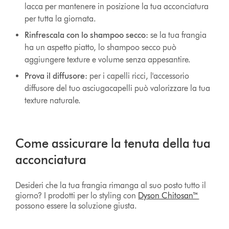
lacca per mantenere in posizione la tua acconciatura
per tutta la giornata.
Rinfrescala con lo shampoo secco:
se la tua frangia
ha un aspetto piatto, lo shampoo secco può
aggiungere texture e volume senza appesantire.
Prova il diffusore:
per i capelli ricci, l'accessorio
diffusore del tuo asciugacapelli può valorizzare la tua
texture naturale.
Come assicurare la tenuta della tua
acconciatura
Desideri che la tua frangia rimanga al suo posto tutto il
giorno? I prodotti per lo styling con
Dyson Chitosan™
possono essere la soluzione giusta.