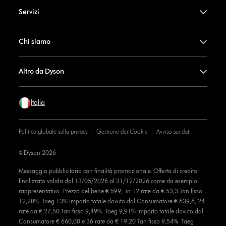
Servizi
Chi siamo
Altro da Dyson
Italia
Politica globale sulla privacy
Gestione dei Cookie
Avviso sui dati
©Dyson 2026
Messaggio pubblicitario con finalità promozionale. Offerta di credito
finalizzato valida dal 13/05/2026 al 31/12/2026 come da esempio
rappresentativo: Prezzo del bene € 599, in 12 rate da € 53,3 Tan fisso
12,28% Taeg 13% Importo totale dovuto dal Consumatore € 639,6, 24
rate da € 27,50 Tan fisso 9,49% Taeg 9,91% Importo totale dovuto dal
Consumatore € 660,00 e 36 rate da € 19,20 Tan fisso 9,54% Taeg