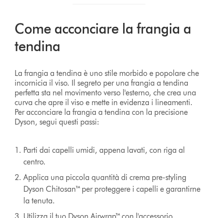
Come acconciare la frangia a
tendina
La frangia a tendina è uno stile morbido e popolare che
incornicia il viso. Il segreto per una frangia a tendina
perfetta sta nel movimento verso l'esterno, che crea una
curva che apre il viso e mette in evidenza i lineamenti.
Per acconciare la frangia a tendina con la precisione
Dyson, segui questi passi:
Parti dai capelli umidi, appena lavati, con riga al
centro.
Applica una piccola quantità di crema pre-styling
Dyson Chitosan™ per proteggere i capelli e garantirne
la tenuta.
Utilizza il tuo Dyson Airwrap™ con l'accessorio