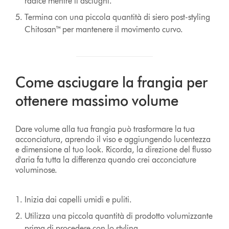
radice mentre li asciughi.
Termina con una piccola quantità di siero post-styling
Chitosan™ per mantenere il movimento curvo.
Come asciugare la frangia per
ottenere massimo volume
Dare volume alla tua frangia può trasformare la tua
acconciatura, aprendo il viso e aggiungendo lucentezza
e dimensione al tuo look. Ricorda, la direzione del flusso
d'aria fa tutta la differenza quando crei acconciature
voluminose.
Inizia dai capelli umidi e puliti.
Utilizza una piccola quantità di prodotto volumizzante
prima di procedere con lo styling.