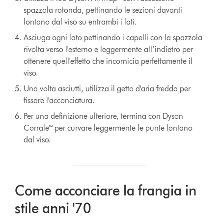
spazzola rotonda, pettinando le sezioni davanti
lontano dal viso su entrambi i lati.
Asciuga ogni lato pettinando i capelli con la spazzola
rivolta verso l'esterno e leggermente all’indietro per
ottenere quell'effetto che incornicia perfettamente il
viso.
Una volta asciutti, utilizza il getto d'aria fredda per
fissare l'acconciatura.
Per una definizione ulteriore, termina con Dyson
Corrale™ per curvare leggermente le punte lontano
dal viso.
Come acconciare la frangia in
stile anni '70