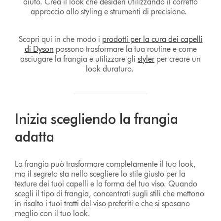
aiuto. Crea il look che desideri utilizzando il corretto
approccio allo styling e strumenti di precisione.
Scopri qui in che modo i
prodotti per la cura dei capelli
di Dyson
possono trasformare la tua routine e come
asciugare la frangia e utilizzare gli
styler
per creare un
look duraturo.
Inizia scegliendo la frangia
adatta
La frangia può trasformare completamente il tuo look,
ma il segreto sta nello scegliere lo stile giusto per la
texture dei tuoi capelli e la forma del tuo viso. Quando
scegli il tipo di frangia, concentrati sugli stili che mettono
in risalto i tuoi tratti del viso preferiti e che si sposano
meglio con il tuo look.