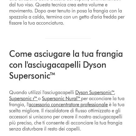
dal tuo viso. Questa tecnica crea extra volume e
movimento. Dopo aver tenuto in posa la frangia con la
spazzola a caldo, termina con un getto d'aria fredda per
fissare la tua acconciatura.
Come asciugare la tua frangia
con l'asciugacapelli Dyson
Supersonic™
Quando utilizzi l'asciugacapelli
Dyson Supersonic™
,
Supersonic r™
o
Supersonic Nural™
per acconciare la tua
frangia, l'
accessorio concentratore professionale
è la tua
scelta migliore. Il riscaldatore di flusso ottimizzato e gli
accessori si uniscono per creare il nostro asciugacapelli
più preciso, che ti consente di acconciare la tua frangia
senza disturbare il resto dei capelli.