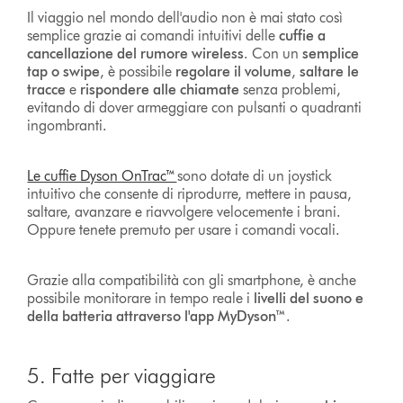
Il viaggio nel mondo dell'audio non è mai stato così
semplice grazie ai comandi intuitivi delle
cuffie a
cancellazione del rumore wireless
. Con un
semplice
tap o swipe
, è possibile
regolare il volume
,
saltare le
tracce
e
rispondere alle chiamate
senza problemi,
evitando di dover armeggiare con pulsanti o quadranti
ingombranti.
Le cuffie Dyson OnTrac™
sono dotate di un joystick
intuitivo che consente di riprodurre, mettere in pausa,
saltare, avanzare e riavvolgere velocemente i brani.
Oppure tenete premuto per usare i comandi vocali.
Grazie alla compatibilità con gli smartphone, è anche
possibile monitorare in tempo reale i
livelli del suono e
della batteria attraverso l'app MyDyson™
.
5. Fatte per viaggiare