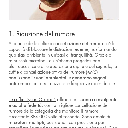
1. Riduzione del rumore
Alla base delle cuffie a
cancellazione del rumore
c'è la
capacità di bloccare le distrazioni esterne, trasformando
qualsiasi ambiente in un'oasi di tranquillità. Grazie a
minuscoli microfoni, a un'attenta progettazione
elettroacustica e all'elaborazione digitale del segnale, le
cuffie a cancellazione attiva del rumore (
ANC
)
analizzano i suoni ambientali
e
generano segnali
antirumore
per neutralizzare le frequenze indesiderate.
Le cuffie Dyson OnTrac™
offrono un
suono coinvolgente
e ad alta fedeltà
, con la migliore cancellazione del
rumore della categoria che monitora il rumore
circostante 384.000 volte al secondo. Sono dotate di
microfoni multipli
, posizionati con precisione per