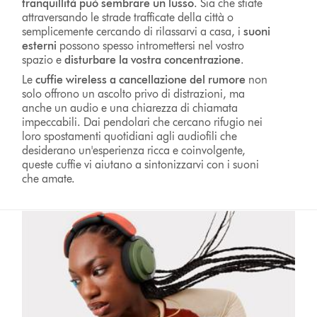
tranquillità può sembrare un lusso
. Sia che stiate
attraversando le strade trafficate della città o
semplicemente cercando di rilassarvi a casa, i
suoni
esterni
possono spesso intromettersi nel vostro
spazio e
disturbare la vostra concentrazione
.
Le
cuffie wireless a cancellazione del rumore
non
solo offrono un ascolto privo di distrazioni, ma
anche un audio e una chiarezza di chiamata
impeccabili. Dai pendolari che cercano rifugio nei
loro spostamenti quotidiani agli audiofili che
desiderano un'esperienza ricca e coinvolgente,
queste cuffie vi aiutano a sintonizzarvi con i suoni
che amate.