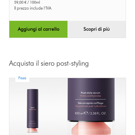
59,00 € / 100ml
Il prezzo include l’IVA
Aggiungi al carrello
Scopri di più
Acquista il siero post-styling
Fissa