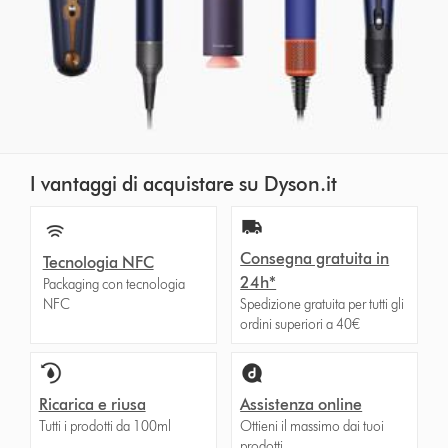
I vantaggi di acquistare su Dyson.it
Consegna gratuita in
Tecnologia NFC
24h*
Packaging con tecnologia
NFC
Spedizione gratuita per tutti gli
ordini superiori a 40€
Ricarica e riusa
Assistenza online
Tutti i prodotti da 100ml
Ottieni il massimo dai tuoi
prodotti