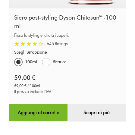
Siero post-styling Dyson Chitosan™ -100
ml
Fissa lo styling e idrata i capelli.
645 Ratings
Scegli un'opzione
100ml
Ricarica
59,00 €
59,00 € / 100ml
Il prezzo include l’IVA
Aggiungi al carrello
Scopri di più