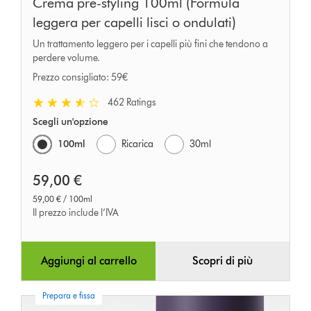
Crema pre-styling 100ml (Formula
leggera per capelli lisci o ondulati)
Un trattamento leggero per i capelli più fini che tendono a
perdere volume.
Prezzo consigliato: 59€
462 Ratings
Scegli un'opzione
100ml
Ricarica
30ml
59,00 €
59,00 € / 100ml
Il prezzo include l’IVA
Aggiungi al carrello
Scopri di più
Prepara e fissa