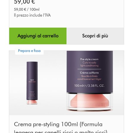
59,00 €
59,00 € / 100ml
Il prezzo include l’IVA
Aggiungi al carrello
Scopri di più
Prepara e fissa
Crema pre-styling 100ml (Formula
leggera per capelli ricci o molto ricci)