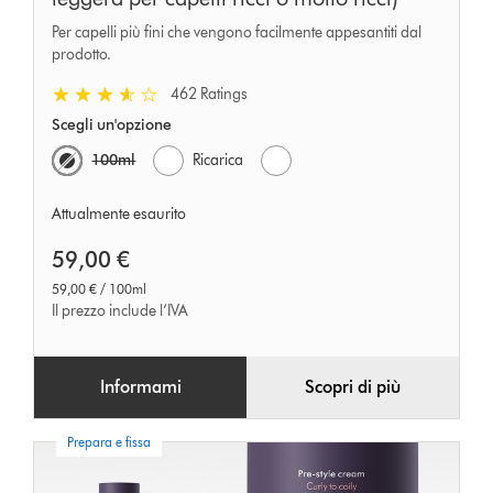
Per capelli più fini che vengono facilmente appesantiti dal
prodotto.
462 Ratings
Scegli un'opzione
100ml
Ricarica
Attualmente esaurito
59,00 €
59,00 € / 100ml
Il prezzo include l’IVA
Informami
Scopri di più
Prepara e fissa