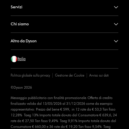
Servizi
Chi siamo
Altro da Dyson
Italia
Politica globale sulla privacy
Gestione dei Cookie
Avviso sui dati
©Dyson 2026
Messaggio pubblicitario con finalità promozionale. Offerta di credito
finalizzato valida dal 13/05/2026 al 31/12/2026 come da esempio
rappresentativo: Prezzo del bene € 599, in 12 rate da € 53,3 Tan fisso
12,28% Taeg 13% Importo totale dovuto dal Consumatore € 639,6, 24
rate da € 27,50 Tan fisso 9,49% Taeg 9,91% Importo totale dovuto dal
Consumatore € 660,00 e 36 rate da € 19,20 Tan fisso 9,54% Taeg