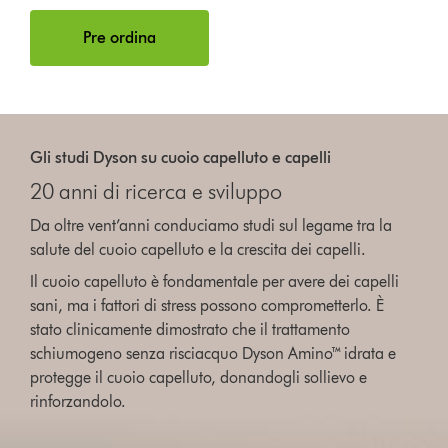
Pre ordina
Gli studi Dyson su cuoio capelluto e capelli
20 anni di ricerca e sviluppo
Da oltre vent’anni conduciamo studi sul legame tra la
salute del cuoio capelluto e la crescita dei capelli.
Il cuoio capelluto è fondamentale per avere dei capelli
sani, ma i fattori di stress possono comprometterlo. È
stato clinicamente dimostrato che il trattamento
schiumogeno senza risciacquo Dyson Amino™ idrata e
protegge il cuoio capelluto, donandogli sollievo e
rinforzandolo.