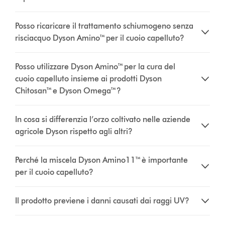
Posso ricaricare il trattamento schiumogeno senza
risciacquo Dyson Amino™ per il cuoio capelluto?
Posso utilizzare Dyson Amino™ per la cura del
cuoio capelluto insieme ai prodotti Dyson
Chitosan™ e Dyson Omega™?
In cosa si differenzia l’orzo coltivato nelle aziende
agricole Dyson rispetto agli altri?
Perché la miscela Dyson Amino11™ è importante
per il cuoio capelluto?
Il prodotto previene i danni causati dai raggi UV?