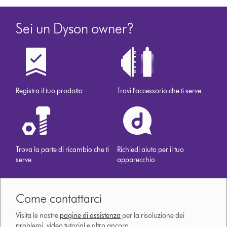
Sei un Dyson owner?
Registra il tuo prodotto
Trovi l'accessorio che ti serve
Trova la parte di ricambio che ti
Richiedi aiuto per il tuo
serve
apparecchio
Come contattarci
Visita le nostre
pagine di assistenza
per la risoluzione dei
problemi, video tutorial e altro ancora.