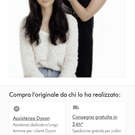
Compra l’originale da chi lo ha realizzato:
Consegna gratuita in
Assistenza Dyson
24h*
Assistenza dedicata a lungo
termine per i clienti Dyson
Spedizione gratuita per ordini