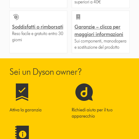
superiori a 40€
Soddisfatti o rimborsati
Garanzie – clicca per
Reso facile e gratuito entro 30
maggiori informazioni
giorni
Sui componenti, manodopera
e sostituzione del prodotto
Sei un Dyson owner?
Attiva la garanzia
Richiedi aiuto per il tuo
apparecchio