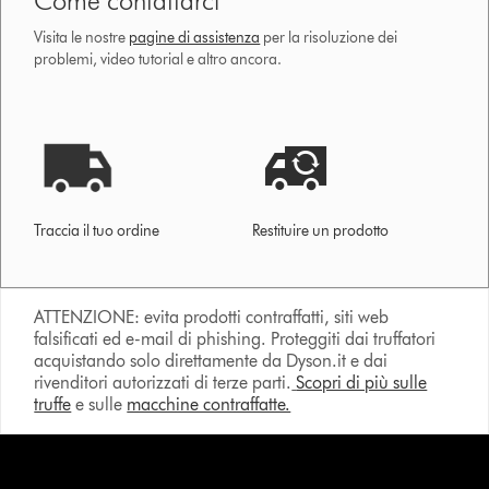
Come contattarci
Visita le nostre
pagine di assistenza
per la risoluzione dei
problemi, video tutorial e altro ancora.
Traccia il tuo ordine
Restituire un prodotto
ATTENZIONE: evita prodotti contraffatti, siti web
falsificati ed e-mail di phishing. Proteggiti dai truffatori
acquistando solo direttamente da Dyson.it e dai
rivenditori autorizzati di terze parti.
Scopri di più sulle
truffe
e sulle
macchine contraffatte.