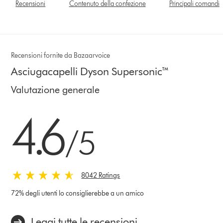
Recensioni
Contenuto della confezione
Principali comandi
Recensioni fornite da Bazaarvoice
Asciugacapelli Dyson Supersonic™
Valutazione generale
4.6 stelle su 5 da 8042 Ratings
4.6
/5
8042 Ratings
72% degli utenti lo consiglierebbe a un amico
Leggi tutte le recensioni