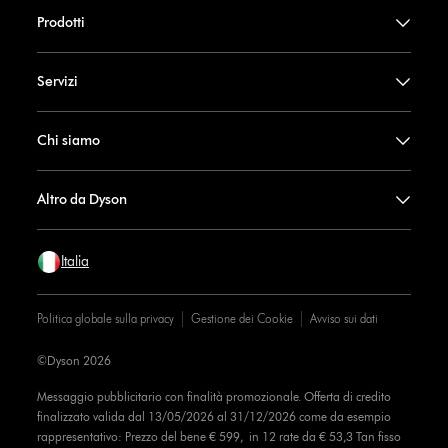
Prodotti
Servizi
Chi siamo
Altro da Dyson
Italia
Politica globale sulla privacy
Gestione dei Cookie
Avviso sui dati
©Dyson 2026
Messaggio pubblicitario con finalità promozionale. Offerta di credito
finalizzato valida dal 13/05/2026 al 31/12/2026 come da esempio
rappresentativo: Prezzo del bene € 599, in 12 rate da € 53,3 Tan fisso