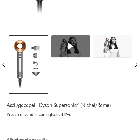
Asciugacapelli Dyson Supersonic™ (Nichel/Rame)
Prezzo di vendita consigliato: 449€
Attualmente esaurito