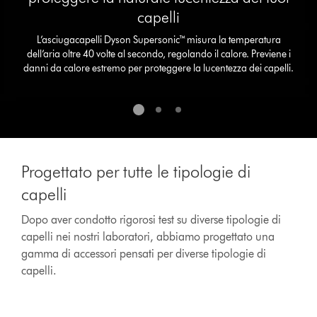
dots.
capelli
L’asciugacapelli Dyson Supersonic™ misura la temperatura
dell’aria oltre 40 volte al secondo, regolando il calore. Previene i
danni da calore estremo per proteggere la lucentezza dei capelli.
Progettato per tutte le tipologie di
capelli
Dopo aver condotto rigorosi test su diverse tipologie di
capelli nei nostri laboratori, abbiamo progettato una
gamma di accessori pensati per diverse tipologie di
capelli.