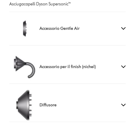
Asciugacapelli Dyson Supersonic™
Accessorio Gentle Air
Accessorio per il finish (nichel)
Diffusore