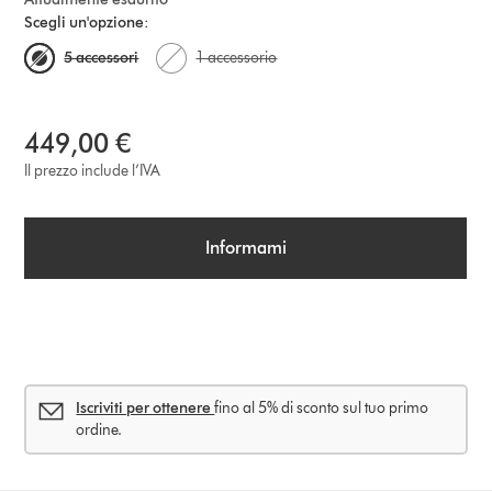
Scegli un'opzione:
5 accessori
1 accessorio
449,00 €
Il prezzo include l’IVA
Informami
Iscriviti per ottenere
fino al 5% di sconto sul tuo primo
ordine.