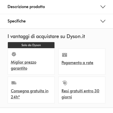
Descrizione prodotto
Specifiche
I vantaggi di acquistare su Dyson.it
Solo da Dyson
Miglior prezzo
Pagamento a rate
garantito
Consegna gratuita in
Resi gratuiti entro 30
24h*
giorni