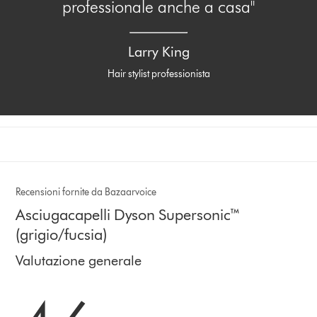
professionale anche a casa"
Larry King
Hair stylist professionista
Recensioni fornite da Bazaarvoice
Asciugacapelli Dyson Supersonic™
(grigio/fucsia)
Valutazione generale
4.6 stelle su 5 da 8268 Ratings