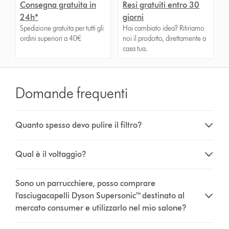
Consegna gratuita in
Resi gratuiti entro 30
24h*
giorni
Spedizione gratuita per tutti gli
Hai cambiato idea? Ritiriamo
ordini superiori a 40€
noi il prodotto, direttamente a
casa tua.
Domande frequenti
Quanto spesso devo pulire il filtro?
Qual è il voltaggio?
Sono un parrucchiere, posso comprare
l'asciugacapelli Dyson Supersonic™ destinato al
mercato consumer e utilizzarlo nel mio salone?