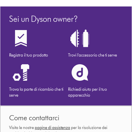
Sei un Dyson owner?
Registra il tuo prodotto
Trovi l'accessorio che ti serve
Trova la parte di ricambio che ti
Richiedi aiuto per il tuo
serve
apparecchio
Come contattarci
Visita le nostre
pagine di assistenza
per la risoluzione dei