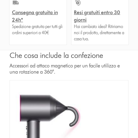
Consegna gratuita in
Resi gratuiti entro 30
24h*
giorni
Spedizione gratuita per tutti gli
Hai cambiato idea? Ritiriamo
ordini superiori a 40€
noi il prodotto, direttamente a
casa tua.
Che cosa include la confezione
Accessori ad attaco magnetico per un facile utilizzo e
una rotazione a 360°.