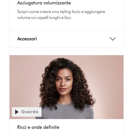
Asciugatura volumizzante
Transcript
Scopri come creare uno styling liscio e aggiungere
volume sui capelli lunghi e lisci.
Accessori
Guarda
Apri
trascrizione
Video
video
Ricci e onde definite
Transcript