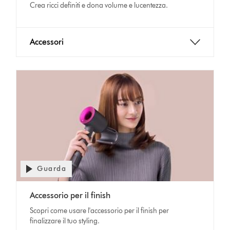
Crea ricci definiti e dona volume e lucentezza.
Accessori
Guarda
Apri
trascrizione
Video
video
Accessorio per il finish
Transcript
Scopri come usare l'accessorio per il finish per
finalizzare il tuo styling.