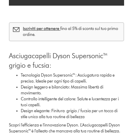
Iscriviti per ottenere
fino al 5% di sconto sul tuo primo
ordine.
Asciugacapelli Dyson Supersonic™
grigio e fucsia:
Tecnologia Dyson Supersonic™: Asciugatura rapida e
precisa. Ideale per ogni tipo di capelli.
Design leggero e bilanciato: Massima libertà di
movimento.
Controllo intelligente del calore: Salute e lucentezza per i
tuoi capelli.
Design elegante: Finitura grigio / fucsia per un tocco di
stile unico alla tua routine di bellezza
Scopri l'efficienza e l'innovazione Dyson. L'Asciugacapelli Dyson
Supersonic™ è l'alleato che mancava alla tua routine di bellezza.