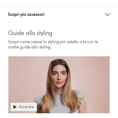
Scopri più accessori
Guide allo styling
Scopri come creare lo styling più adatto a te con le
nostre guide allo styling.
Guarda
Apri
trascrizione
Video
video