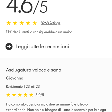
4.6
/5
8268 Ratings
71% degli utenti lo consiglierebbe a un amico
Leggi tutte le recensioni
Asciugatura veloce e sana
Giovanna
Revisionato il 23-ott-23
5.0 stelle su 5 da Revisionato il 23-ott-23 Ratings
5.0
/5
Ho comprato questo articolo due settimane fa e lo trovo
straordinario! Non ho più bisogno di usare la spazzola per la piega