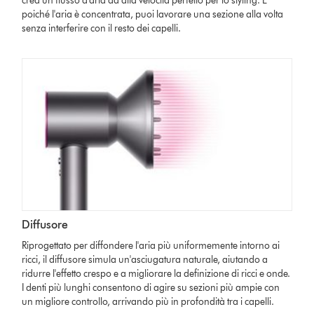
crea un flusso d'aria ad alta velocità perfetto per lo styling. E
poiché l'aria è concentrata, puoi lavorare una sezione alla volta
senza interferire con il resto dei capelli.
Diffusore
Riprogettato per diffondere l'aria più uniformemente intorno ai
ricci, il diffusore simula un'asciugatura naturale, aiutando a
ridurre l'effetto crespo e a migliorare la definizione di ricci e onde.
I denti più lunghi consentono di agire su sezioni più ampie con
un migliore controllo, arrivando più in profondità tra i capelli.