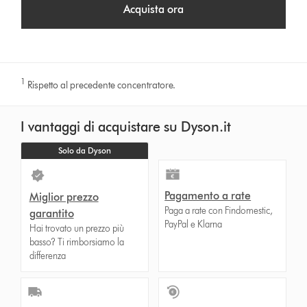
Acquista ora
1
Rispetto al precedente concentratore.
I vantaggi di acquistare su Dyson.it
Solo da Dyson
Pagamento a rate
Miglior prezzo
Paga a rate con Findomestic,
garantito
PayPal e Klarna
Hai trovato un prezzo più
basso? Ti rimborsiamo la
differenza