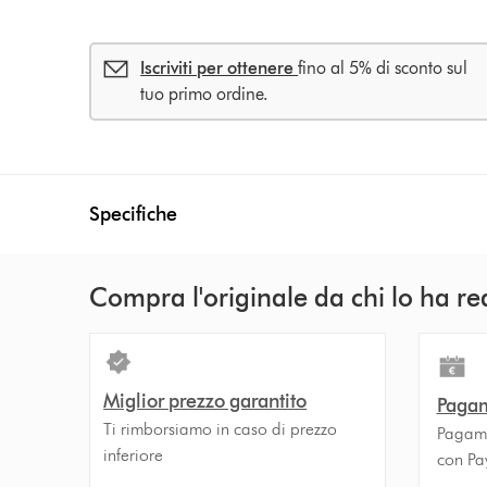
Iscriviti per ottenere
fino al 5% di sconto sul
tuo primo ordine.
Specifiche
Compra l'originale da chi lo ha re
Miglior prezzo garantito
Pagam
Ti rimborsiamo in caso di prezzo
Pagamen
inferiore
con Pa