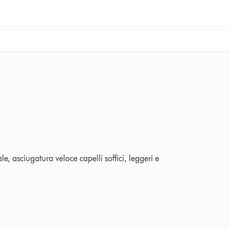
ngs
e, asciugatura veloce capelli soffici, leggeri e