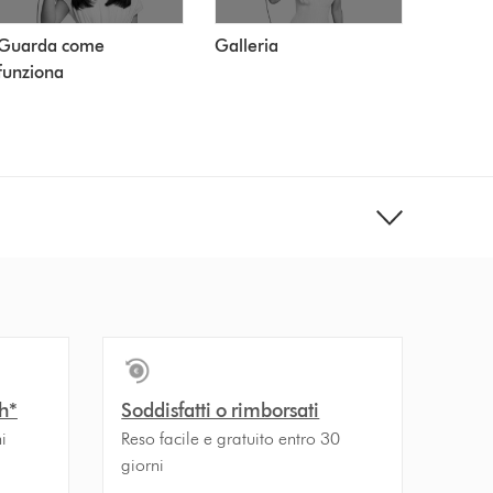
Galleria
Guarda come
funziona
h*
Soddisfatti o rimborsati
i
Reso facile e gratuito entro 30
giorni