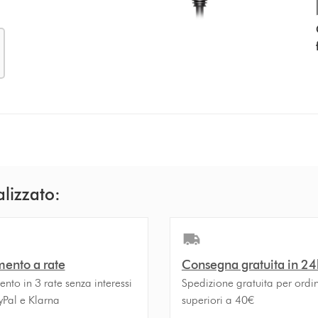
alizzato:
ento a rate
Consegna gratuita in 24
to in 3 rate senza interessi
Spedizione gratuita per ordin
yPal e Klarna
superiori a 40€