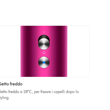
Getto freddo
etto freddo a 28°C, per fissare i capelli dopo lo
tyling