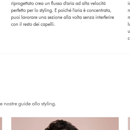
riprogettato crea un flusso d'aria ad alta velocità
i
perfetto per lo styling. E poiché l'aria è concentrata,
n
puoi lavorare una sezione alla volta senza interferire
m
con il resto dei capelli.
l
u
c
e nostre guide allo styling.