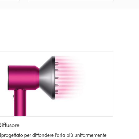
Diffusore
iprogettato per diffondere l'aria più uniformemente