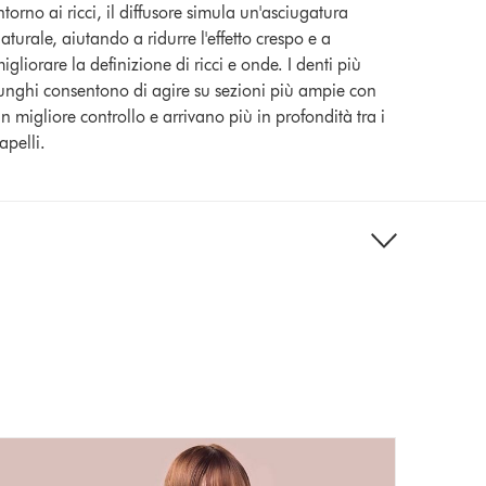
ntorno ai ricci, il diffusore simula un'asciugatura
aturale, aiutando a ridurre l'effetto crespo e a
igliorare la definizione di ricci e onde. I denti più
unghi consentono di agire su sezioni più ampie con
n migliore controllo e arrivano più in profondità tra i
apelli.