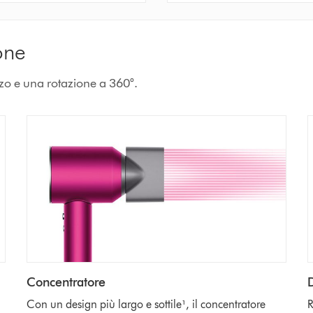
one
zzo e una rotazione a 360°.
Concentratore
Con un design più largo e sottile¹, il concentratore
R