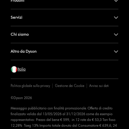
Prodotti
Servizi
Chi siamo
Altro da Dyson
Italia
Politica globale sulla privacy
Gestione dei Cookie
Avviso sui dati
©Dyson 2026
Messaggio pubblicitario con finalità promozionale. Offerta di credito
finalizzato valida dal 13/05/2026 al 31/12/2026 come da esempio
rappresentativo: Prezzo del bene € 599, in 12 rate da € 53,3 Tan fisso
12,28% Taeg 13% Importo totale dovuto dal Consumatore € 639,6, 24