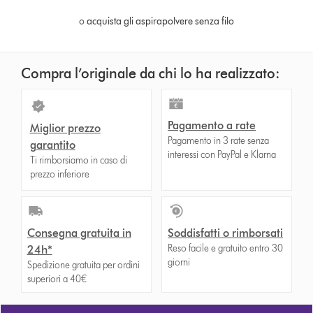
o
acquista gli aspirapolvere senza filo
Compra l’originale da chi lo ha realizzato:
Pagamento a rate
Miglior prezzo
Pagamento in 3 rate senza
garantito
interessi con PayPal e Klarna
Ti rimborsiamo in caso di
prezzo inferiore
Consegna gratuita in
Soddisfatti o rimborsati
Reso facile e gratuito entro 30
24h*
giorni
Spedizione gratuita per ordini
superiori a 40€