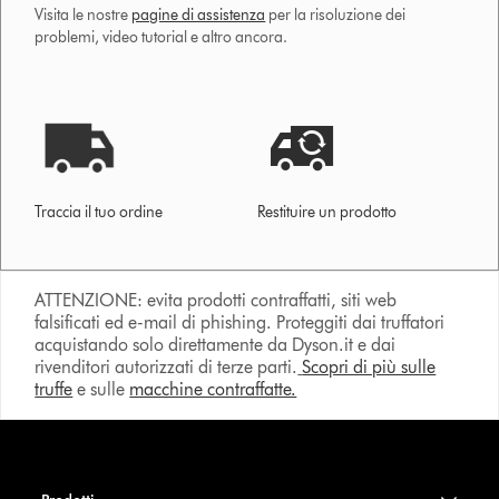
Visita le nostre
pagine di assistenza
per la risoluzione dei
problemi, video tutorial e altro ancora.
Traccia il tuo ordine
Restituire un prodotto
ATTENZIONE: evita prodotti contraffatti, siti web
falsificati ed e-mail di phishing. Proteggiti dai truffatori
acquistando solo direttamente da Dyson.it e dai
rivenditori autorizzati di terze parti.
Scopri di più sulle
truffe
e sulle
macchine contraffatte.