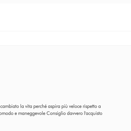
s
cambiato la vita perché aspira più veloce rispetto a
 comodo e maneggevole Consiglio davvero l'acquisto