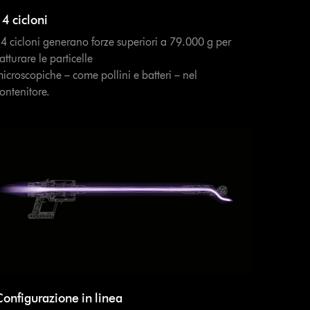
4 cicloni
4 cicloni generano forze superiori a 79.000 g per
atturare le particelle
icroscopiche – come pollini e batteri – nel
ontenitore.
Configurazione in linea