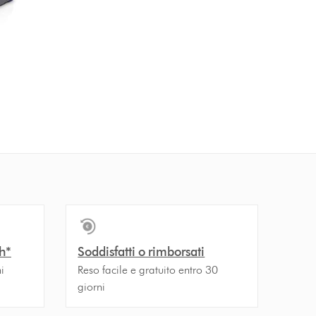
h*
Soddisfatti o rimborsati
i
Reso facile e gratuito entro 30
giorni