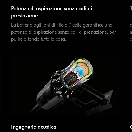
Potenza di aspirazione senza cali di
1
prestazione.
1
La batteria agli ioni di litio a 7 celle garantisce una
c
potenza di aspirazione senza cali di prestazione, per
m
pulire a fondo tutta la casa.
c
Ingegneria acustica