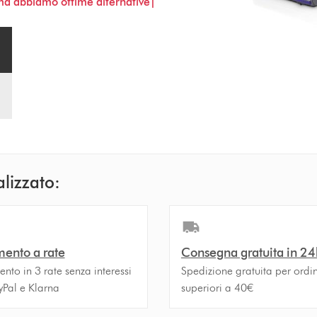
 ma abbiamo ottime alternative|
alizzato:
ento a rate
Consegna gratuita in 24
to in 3 rate senza interessi
Spedizione gratuita per ordin
yPal e Klarna
superiori a 40€