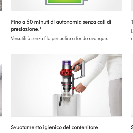
Fino a 60 minuti di autonomia senza cali di
prestazione.¹
L
Versatilità senza filo per pulire a fondo ovunque.
m
Svuotamento igienico del contenitore
S