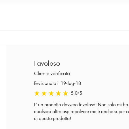
Favoloso
Cliente verificato
Revisionato il 19-lug-18
5.0 stelle su 5 da Revisionato il 19-lug-18 Rating
5.0
/5
E' un prodotto davvero favoloso! Non solo mi ha 
qualsiasi altro aspirapolvere ma è anche super
di questo prodotto!