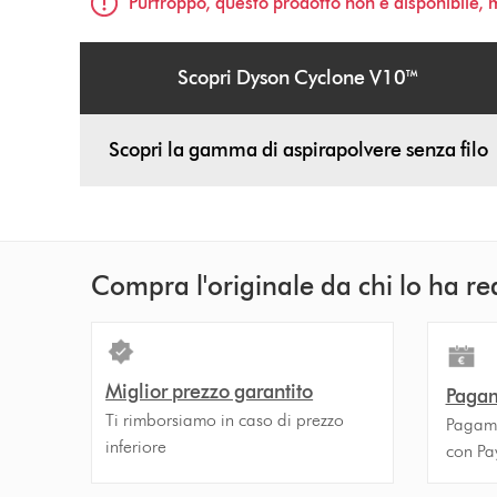
Purtroppo, questo prodotto non è disponibile,
Scopri Dyson Cyclone V10™
Scopri la gamma di aspirapolvere senza filo
Compra l'originale da chi lo ha re
Miglior prezzo garantito
Pagam
Ti rimborsiamo in caso di prezzo
Pagamen
inferiore
con Pa