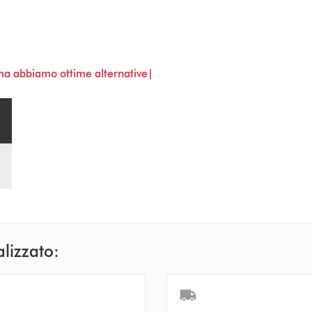
 ma abbiamo ottime alternative|
alizzato: