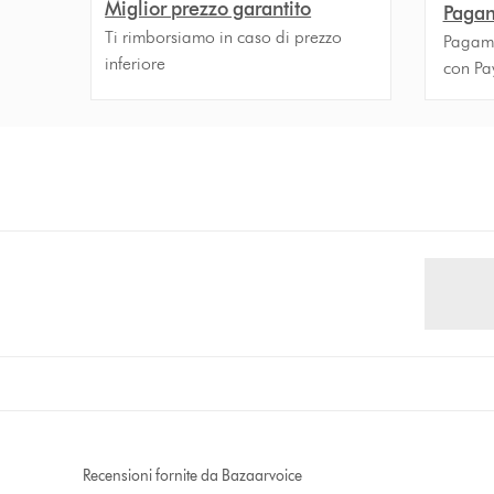
Miglior prezzo garantito
Pagam
Ti rimborsiamo in caso di prezzo
Pagamen
inferiore
con Pa
Recensioni fornite da Bazaarvoice