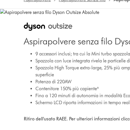
Aspirapolvere senza filo Dy
9 accessori inclusi; tra cui la Mini turbo spazzol
Spazzola con luce integrata rivela le particelle di
Spazzola High Torque extra-large, 25% più amp
superficie
Potenza di 220AW
Contenitore 150% più capiente⁵
Fino a 120 minuti di autonomia in modalità Eco, c
Schermo LCD riporta informazioni in tempo rea
Ritiro dell'usato RAEE. Per ulteriori informazioni clic