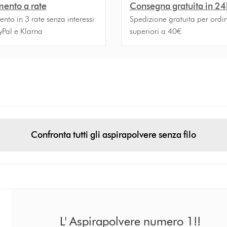
ento a rate
Consegna gratuita in 24
to in 3 rate senza interessi
Spedizione gratuita per ordin
yPal e Klarna
superiori a 40€
Confronta tutti gli aspirapolvere senza filo
L' Aspirapolvere numero 1!!