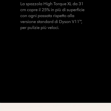
La spazzola High Torque XL da 31
cm copre il 25% in più di superficie
con ogni passata rispetto alla
versione standard di Dyson V11™,
per pulizie più veloci.