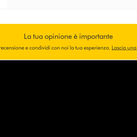
La tua opinione è importante
recensione e condividi con noi la tua esperienza.
Lascia una