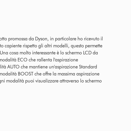
to promossa da Dyson, in particolare ho ricevuto il
 capiente rispetto gli altri modelli, questo permette
. Una cosa molto interessante è lo schermo LCD da
 modalità ECO che rallenta l'aspirazione
alità AUTO che mantiene un'aspirazione Standard
a modalità BOOST che offre la massima aspirazione
gni modalità puoi visualizzare attraverso lo schermo