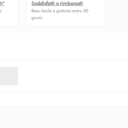
h*
Soddisfatti o rimborsati
i
Reso facile e gratuito entro 30
giorni