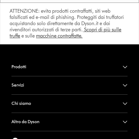
ATTENZIONE: evita prodotti contraffatti, siti web
falsificati ed e-mail di phishing. Proteggiti dai truffatori
acquistando solo direttamente da Dyson.it e dai
rivenditori autorizzati di terze parti.
Scopri di più sulle
truffe
e sulle
macchine contraffatte.
Prodotti
Servizi
Chi siamo
Altro da Dyson