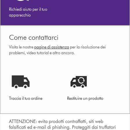
Richiedi aiuto per il tuo
apparecchio
Come contattarci
Visita le nostre
pagine di assistenza
per la risoluzione dei
problemi, video tutorial e altro ancora.
Traccia il tuo ordine
Restituire un prodotto
ATTENZIONE: evita prodotti contraffatti, siti web
falsificati ed e-mail di phishing. Proteggiti dai truffatori