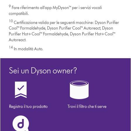
9
Fare riferimento all'app MyDyson™ per i servizi vocali
compatibili.
10
Certificazione valida per le seguenti macchine: Dyson Purifier
Cool™ Formaldehyde, Dyson Purifier Cool™ Autoreact, Dyson
Purifier Hot+Cool™ Formaldehyde, Dyson Purifier Hot+Cool™
Autoreact.
14
In modalità Auto.
Sei un Dyson owner?
Registra il tuo prodotto
Trovi il filtro che ti serve