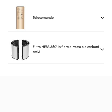
Telecomando
Filtro HEPA 360° in fibra di vetro e a carboni
attivi
CERTIFICATO ECARF¹⁰