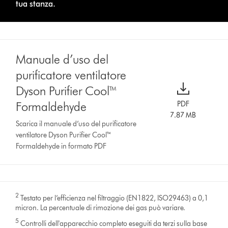
tua stanza.
Manuale d’uso del
purificatore ventilatore
Dyson Purifier Cool™
Formaldehyde
PDF
7.87 MB
Scarica il manuale d’uso del purificatore
ventilatore Dyson Purifier Cool™
Formaldehyde in formato PDF
2
Testato per l’efficienza nel filtraggio (EN1822, ISO29463) a 0,1
micron. La percentuale di rimozione dei gas può variare.
5
Controlli dell'apparecchio completo eseguiti da terzi sulla base