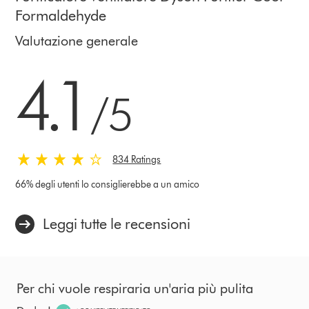
Formaldehyde
Valutazione generale
4.1 stelle su 5 da 834 Ratings
4.1
/5
834 Ratings
66% degli utenti lo consiglierebbe a un amico
Leggi tutte le recensioni
Per chi vuole respiraria un'aria più pulita