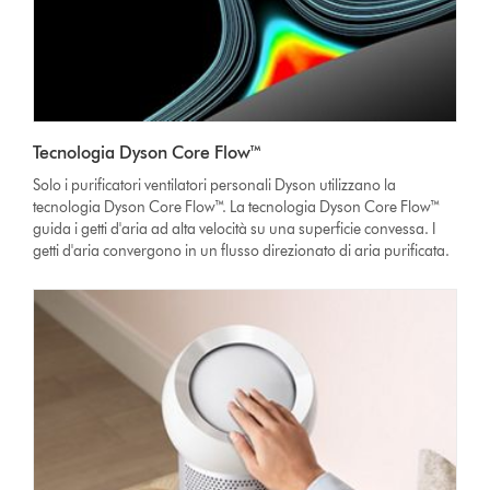
Tecnologia Dyson Core Flow™
Solo i purificatori ventilatori personali Dyson utilizzano la
tecnologia Dyson Core Flow™. La tecnologia Dyson Core Flow™
guida i getti d'aria ad alta velocità su una superficie convessa. I
getti d'aria convergono in un flusso direzionato di aria purificata.