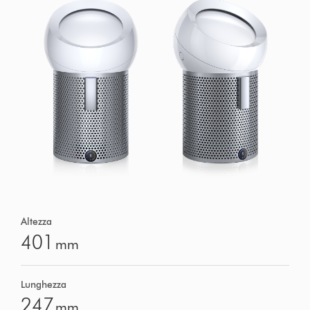
Altezza
401
mm
Lunghezza
247
mm