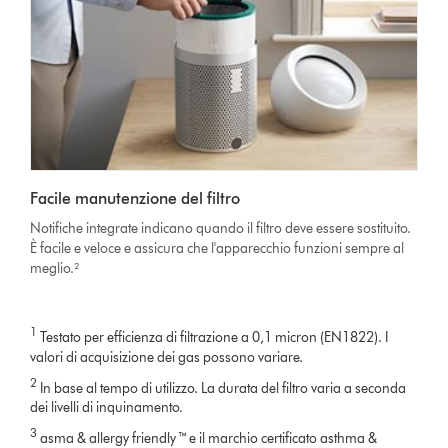
Facile manutenzione del filtro
Notifiche integrate indicano quando il filtro deve essere sostituito.
È facile e veloce e assicura che l'apparecchio funzioni sempre al
meglio.²
1
Testato per efficienza di filtrazione a 0,1 micron (EN1822). I
valori di acquisizione dei gas possono variare.
2
In base al tempo di utilizzo. La durata del filtro varia a seconda
dei livelli di inquinamento.
3
asma & allergy friendly ™ e il marchio certificato asthma &