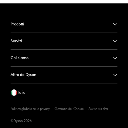
Prodotti
Servizi
Chi siamo
Altro da Dyson
Italia
Politica globale sulla privacy
Gestione dei Cookie
Avviso sui dati
©Dyson 2026