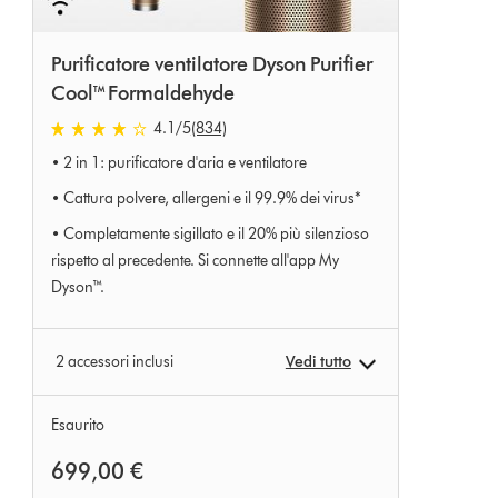
Purificatore ventilatore Dyson Purifier
Cool™ Formaldehyde
4.1 stelle su 5 da 834 Ratings
4.1
/5
(834)
• 2 in 1: purificatore d'aria e ventilatore
• Cattura polvere, allergeni e il 99.9% dei virus*
• Completamente sigillato e il 20% più silenzioso
rispetto al precedente. Si connette all'app My
Dyson™.
2 accessori inclusi
Vedi tutto
Esaurito
699,00 €