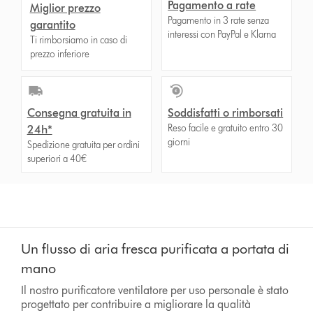
Pagamento a rate
Miglior prezzo
Pagamento in 3 rate senza
garantito
interessi con PayPal e Klarna
Ti rimborsiamo in caso di
prezzo inferiore
Consegna gratuita in
Soddisfatti o rimborsati
Reso facile e gratuito entro 30
24h*
giorni
Spedizione gratuita per ordini
superiori a 40€
Un flusso di aria fresca purificata a portata di
mano
Il nostro purificatore ventilatore per uso personale è stato
progettato per contribuire a migliorare la qualità