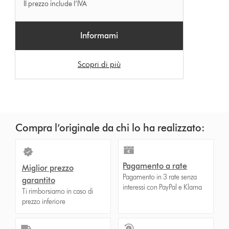
Il prezzo include l’IVA
Informami
Scopri di più
Compra l’originale da chi lo ha realizzato:
Pagamento a rate
Miglior prezzo
Pagamento in 3 rate senza
garantito
interessi con PayPal e Klarna
Ti rimborsiamo in caso di
prezzo inferiore