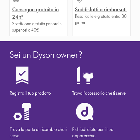
Consegna gratuita in
Soddisfatti o rimborsati
Reso facile e gratuito entro 30
24h*
giorni
Spedizione gratuita per ordini
superiori a 40€
Sei un Dyson owner?
Registra il tuo prodotto
Trova l'accessorio che ti serve
Trova la parte di ricambio che ti
Richiedi aiuto per il tuo
serve
apparecchio