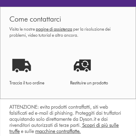
Come contattarci
Visita le nostre
pagine di assistenza
per la risoluzione dei
problemi, video tutorial e altro ancora.
Traccia il tuo ordine
Restituire un prodotto
ATTENZIONE: evita prodotti contraffatti, siti web
falsificati ed e-mail di phishing. Proteggiti dai truffatori
acquistando solo direttamente da Dyson.it e dai
rivenditori autorizzati di terze parti.
Scopri di più sulle
truffe
e sulle
macchine contraffatte.