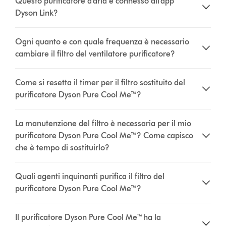
Questo purificatore d'aria è connesso all'app
Dyson Link?
Ogni quanto e con quale frequenza è necessario
cambiare il filtro del ventilatore purificatore?
Come si resetta il timer per il filtro sostituito del
purificatore Dyson Pure Cool Me™?
La manutenzione del filtro è necessaria per il mio
purificatore Dyson Pure Cool Me™? Come capisco
che è tempo di sostituirlo?
Quali agenti inquinanti purifica il filtro del
purificatore Dyson Pure Cool Me™?
Il purificatore Dyson Pure Cool Me™ ha la