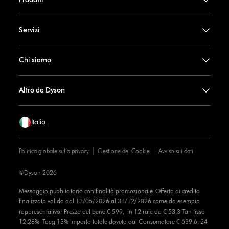
Servizi
Chi siamo
Altro da Dyson
Italia
Politica globale sulla privacy
Gestione dei Cookie
Avviso sui dati
©Dyson 2026
Messaggio pubblicitario con finalità promozionale. Offerta di credito
finalizzato valida dal 13/05/2026 al 31/12/2026 come da esempio
rappresentativo: Prezzo del bene € 599, in 12 rate da € 53,3 Tan fisso
12,28% Taeg 13% Importo totale dovuto dal Consumatore € 639,6, 24