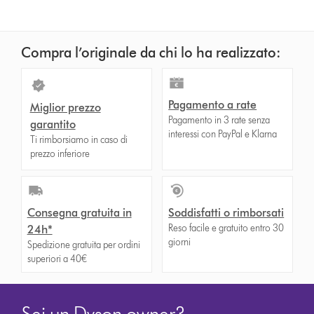
Compra l’originale da chi lo ha realizzato:
Pagamento a rate
Miglior prezzo
Pagamento in 3 rate senza
garantito
interessi con PayPal e Klarna
Ti rimborsiamo in caso di
prezzo inferiore
Consegna gratuita in
Soddisfatti o rimborsati
Reso facile e gratuito entro 30
24h*
giorni
Spedizione gratuita per ordini
superiori a 40€