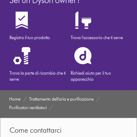
Sei un Dyson owner?
Registra il tuo prodotto
Trova l'accessorio che ti serve
Trova la parte di ricambio che ti
Richiedi aiuto per il tuo
serve
apparecchio
Home
Trattamento dell'aria e purificazione
Purificatori ventilatori
Come contattarci