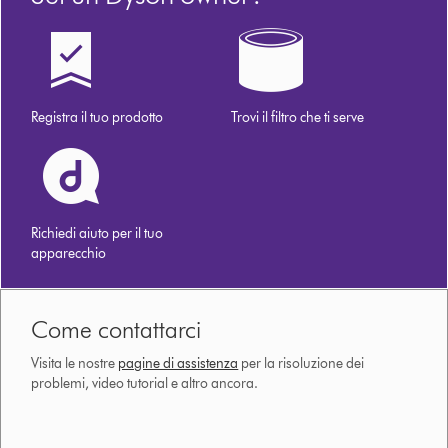
Registra il tuo prodotto
Trovi il filtro che ti serve
Richiedi aiuto per il tuo
apparecchio
Come contattarci
Visita le nostre
pagine di assistenza
per la risoluzione dei
problemi, video tutorial e altro ancora.