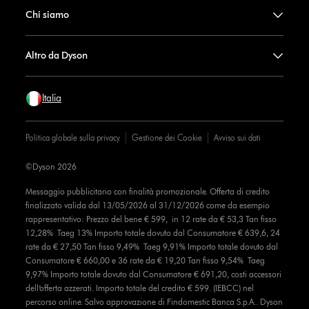
Chi siamo
Altro da Dyson
Italia
Politica globale sulla privacy
Gestione dei Cookie
Avviso sui dati
©Dyson 2026
Messaggio pubblicitario con finalità promozionale. Offerta di credito
finalizzato valida dal 13/05/2026 al 31/12/2026 come da esempio
rappresentativo: Prezzo del bene € 599, in 12 rate da € 53,3 Tan fisso
12,28% Taeg 13% Importo totale dovuto dal Consumatore € 639,6, 24
rate da € 27,50 Tan fisso 9,49% Taeg 9,91% Importo totale dovuto dal
Consumatore € 660,00 e 36 rate da € 19,20 Tan fisso 9,54% Taeg
9,97% Importo totale dovuto dal Consumatore € 691,20, costi accessori
dell’offerta azzerati. Importo totale del credito € 599. (IEBCC) nel
percorso online. Salvo approvazione di Findomestic Banca S.p.A.. Dyson