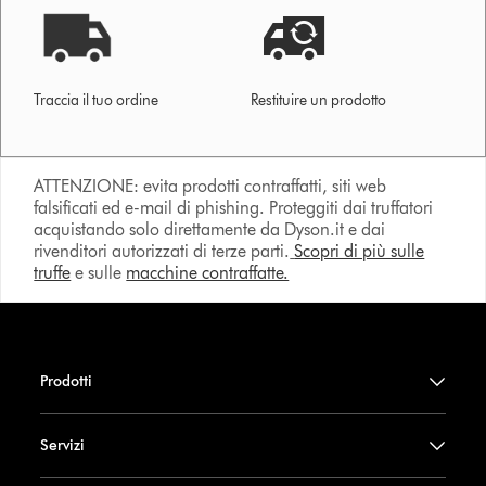
Traccia il tuo ordine
Restituire un prodotto
ATTENZIONE: evita prodotti contraffatti, siti web
falsificati ed e-mail di phishing. Proteggiti dai truffatori
acquistando solo direttamente da Dyson.it e dai
rivenditori autorizzati di terze parti.
Scopri di più sulle
truffe
e sulle
macchine contraffatte.
Prodotti
Servizi