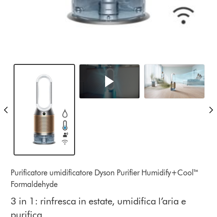
Purificatore umidificatore Dyson Purifier Humidify+Cool™
Formaldehyde
3 in 1: rinfresca in estate, umidifica l’aria e
purifica