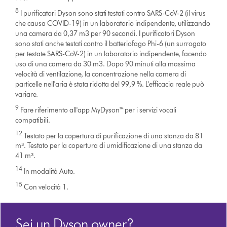
8
I purificatori Dyson sono stati testati contro SARS-CoV-2 (il virus
che causa COVID-19) in un laboratorio indipendente, utilizzando
una camera da 0,37 m3 per 90 secondi. I purificatori Dyson
sono stati anche testati contro il batteriofago Phi-6 (un surrogato
per testate SARS-CoV-2) in un laboratorio indipendente, facendo
uso di una camera da 30 m3. Dopo 90 minuti alla massima
velocità di ventilazione, la concentrazione nella camera di
particelle nell'aria è stata ridotta del 99,9 %. L'efficacia reale può
variare.
9
Fare riferimento all'app MyDyson™ per i servizi vocali
compatibili.
12
Testato per la copertura di purificazione di una stanza da 81
m³. Testato per la copertura di umidificazione di una stanza da
41 m³.
14
In modalità Auto.
15
Con velocità 1.
Sei un Dyson owner?