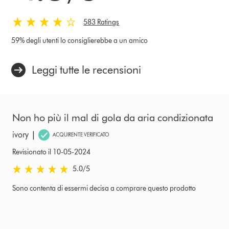
583 Ratings
59% degli utenti lo consiglierebbe a un amico
Leggi tutte le recensioni
Non ho più il mal di gola da aria condizionata
|
ivory
ACQUIRENTE VERIFICATO
Revisionato il 10-05-2024
5.0 stelle su 5 da Revisionato il 10-05-2024 Ratings
5.0
/5
Sono contenta di essermi decisa a comprare questo prodotto