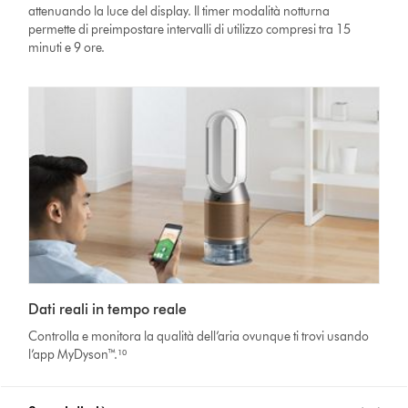
attenuando la luce del display. Il timer modalità notturna
permette di preimpostare intervalli di utilizzo compresi tra 15
minuti e 9 ore.
Dati reali in tempo reale
Controlla e monitora la qualità dell’aria ovunque ti trovi usando
l’app MyDyson™.¹⁰