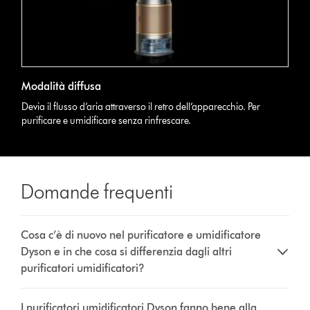
Modalità diffusa
Devia il flusso d’aria attraverso il retro dell’apparecchio. Per
purificare e umidificare senza rinfrescare.
Domande frequenti
Cosa c’è di nuovo nel purificatore e umidificatore
Dyson e in che cosa si differenzia dagli altri
purificatori umidificatori?
I purificatori umidificatori Dyson fanno bene alla