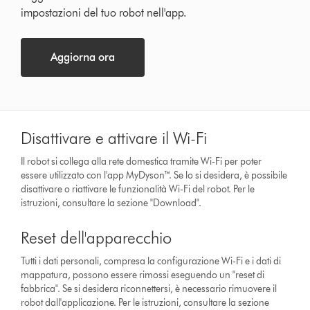
impostazioni del tuo robot nell'app.
Aggiorna ora
Disattivare e attivare il Wi-Fi
Il robot si collega alla rete domestica tramite Wi-Fi per poter
essere utilizzato con l'app MyDyson™. Se lo si desidera, è possibile
disattivare o riattivare le funzionalità Wi-Fi del robot. Per le
istruzioni, consultare la sezione "Download".
Reset dell'apparecchio
Tutti i dati personali, compresa la configurazione Wi-Fi e i dati di
mappatura, possono essere rimossi eseguendo un "reset di
fabbrica". Se si desidera riconnettersi, è necessario rimuovere il
robot dall'applicazione. Per le istruzioni, consultare la sezione