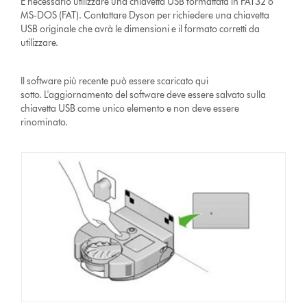
È necessario utilizzare una chiavetta USB formattata in FAT32 o
MS-DOS (FAT). Contattare Dyson per richiedere una chiavetta
USB originale che avrà le dimensioni e il formato corretti da
utilizzare.
Il software più recente può essere scaricato qui
sotto. L'aggiornamento del software deve essere salvato sulla
chiavetta USB come unico elemento e non deve essere
rinominato.