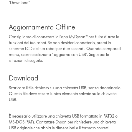
"Download".
Aggiornamento Offline
Consigliamo di connettersi all'app MyDyson™ per fuire di tutte le
funzioni del tuo robot. Se non desideri connetterlo, premi lo
schermo LCD del tuo robot per due secondi. Quando compare il
menù, scorri e seleziona " aggiorna con USB". Segui poi le
istruzioni di seguito.
Download
Scaricare il file richiesto su una chiavetta USB, senza rinominarlo.
Questo file deve essere l'unico elemento salvato sulla chiavetta
USB.
È necessario utilizzare una chiavetta USB formattata in FAT32 o
MS-DOS (FAT). Contattare Dyson per richiedere una chiavetta
USB originale che abbia le dimensioni e il formato corretti.