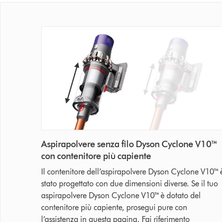
Aspirapolvere senza filo Dyson Cyclone V10™
con contenitore più capiente
Il contenitore dell’aspirapolvere Dyson Cyclone V10™ 
stato progettato con due dimensioni diverse. Se il tuo
aspirapolvere Dyson Cyclone V10™ è dotato del
contenitore più capiente, prosegui pure con
l’assistenza in questa pagina. Fai riferimento