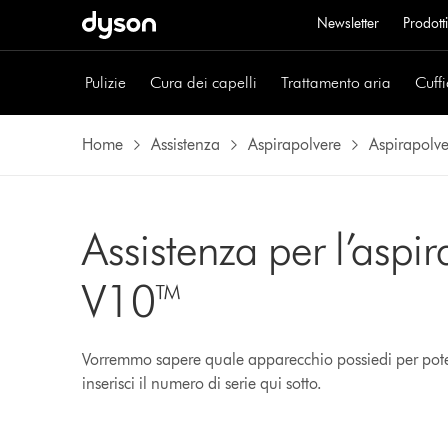
Newsletter
Prodotti
Pulizie
Cura dei capelli
Trattamento aria
Cuffi
Home
Assistenza
Aspirapolvere
Aspirapolve
Assistenza per l’aspi
V10™
Vorremmo sapere quale apparecchio possiedi per poterti
inserisci il numero di serie qui sotto.