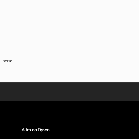
i serie
Altro da Dyson