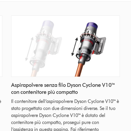
Aspirapolvere senza filo Dyson Cyclone V10™
con contenitore più compatto
è
Il contenitore dell’aspirapolvere Dyson Cyclone V10™ è
stato progettato con due dimensioni diverse. Se il tuo
aspirapolvere Dyson Cyclone V10™ è dotato del
contenitore più compatto, prosegui pure con
l’assistenza in questa pagina. Fai riferimento