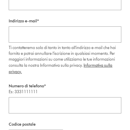
Indirizzo e-mail*
Ti contatteremo solo di tanto in tanto all'indirizzo e-mail che hai
fornito e potrai annullare l'iscrizione in qualsiasi momento. Per
maggiori informazioni su come utilizziamo le tue informazioni
consulta la nostra Informativa sulla privacy.
Informativa sulla
privacy.
Numero di telefono*
Es: 3331111111
Codice postale