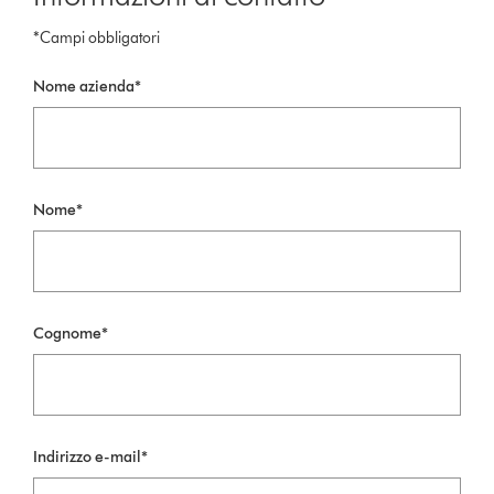
*Campi obbligatori
Nome azienda*
Nome*
Cognome*
Indirizzo e-mail*