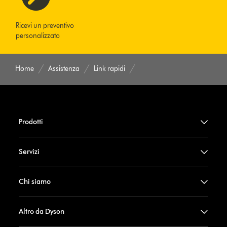
Ricevi un preventivo
personalizzato
Home
Assistenza
Link rapidi
Prodotti
Servizi
Chi siamo
Altro da Dyson