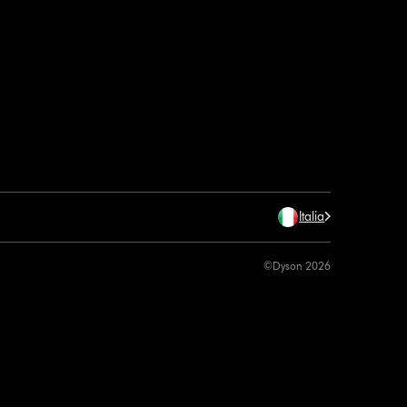
Italia
©Dyson 2026