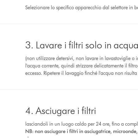
Selezionare lo specifico apparecchio dal selettore in b
3. Lavare i filtri solo in acqu
(non utilizzare detersivi, non lavare in lavastoviglie o i
l'acqua corrente, quindi strizzare delicatamente il filtr
eccesso. Ripetere il lavaggio finché l'acqua non risulta
4. Asciugare i filtri
lasciandoli in un luogo caldo per 24 ore, fino a comp
NB: non asciugare i filtri in asciugatrice, microond