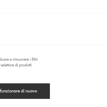
duare e rimuovere i filtri
selettore di prodotti
 funzionare di nuovo