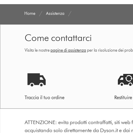
Home
Assistenza
Come contattarci
Visita le nostre
pagine di assistenza
per la risoluzione dei prob
Traccia il tuo ordine
Restituir
ATTENZIONE: evita prodotti contraffatti, siti web fa
acquistando solo direttamente da Dyson.it e dai riv