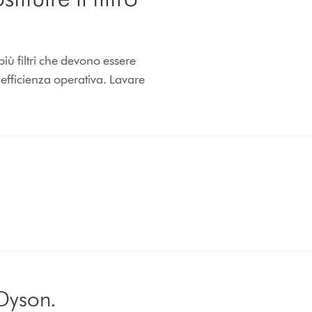
iù filtri che devono essere
 efficienza operativa. Lavare
i Dyson.