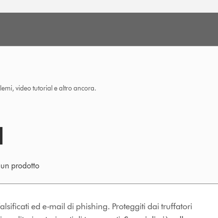
lemi, video tutorial e altro ancora.
e un prodotto
lsificati ed e-mail di phishing. Proteggiti dai truffatori