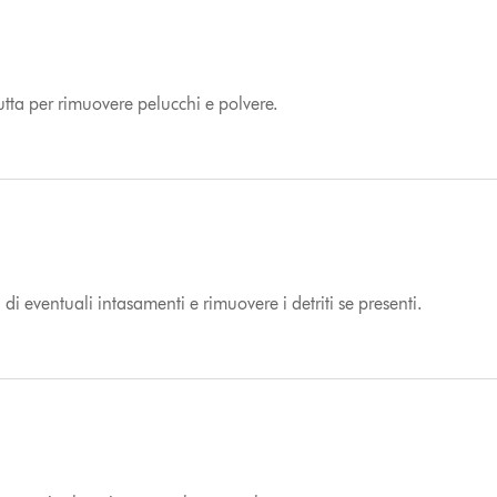
tta per rimuovere pelucchi e polvere.
a di eventuali intasamenti e rimuovere i detriti se presenti.