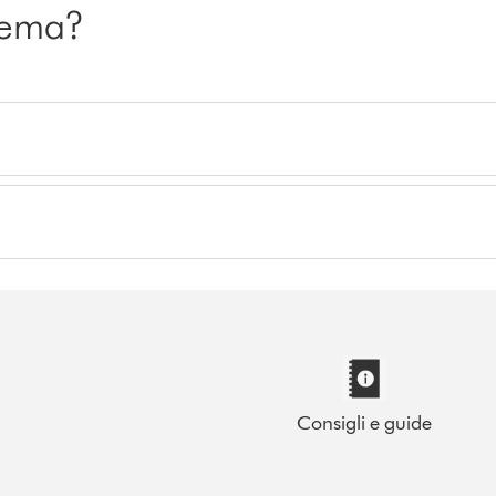
blema?
Consigli e guide