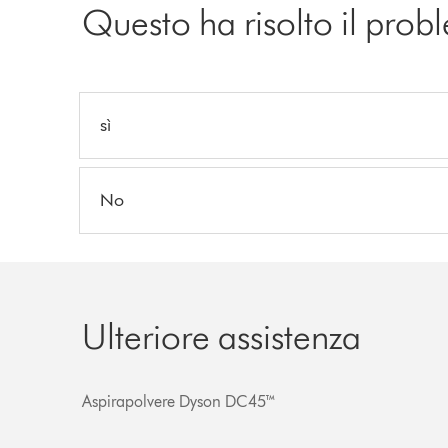
Questo ha risolto il pro
sì
No
Ulteriore assistenza
Aspirapolvere Dyson DC45™