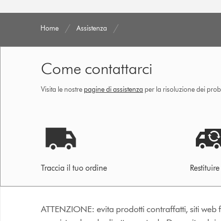
Home
Assistenza
Come contattarci
Visita le nostre
pagine di assistenza
per la risoluzione dei prob
Traccia il tuo ordine
Restituir
ATTENZIONE: evita prodotti contraffatti, siti web fa