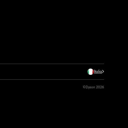
Italia
©Dyson 2026