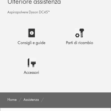
Ulteriore assistenza
Aspirapolvere Dyson DC45™
Consigli e guide
Parti di ricambio
Accessori
Home
Assistenza