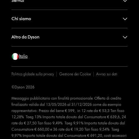
Servizi
Chi siamo
Altro da Dyson
Italia
Politica globale sulla privacy
Gestione dei Cookie
Avviso sui dati
©Dyson 2026
Messaggio pubblicitario con finalità promozionale. Offerta di credito
finalizzato valida dal 13/05/2026 al 31/12/2026 come da esempio
rappresentativo: Prezzo del bene € 599, in 12 rate da € 53,3 Tan fisso
12,28% Taeg 13% Importo totale dovuto dal Consumatore € 639,6, 24
rate da € 27,50 Tan fisso 9,49% Taeg 9,91% Importo totale dovuto dal
Consumatore € 660,00 e 36 rate da € 19,20 Tan fisso 9,54% Taeg
9,97% Importo totale dovuto dal Consumatore € 691,20, costi accessori