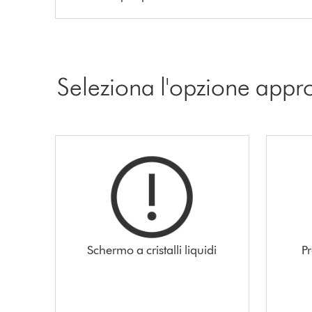
Seleziona l'opzione appr
Schermo a cristalli liquidi
P