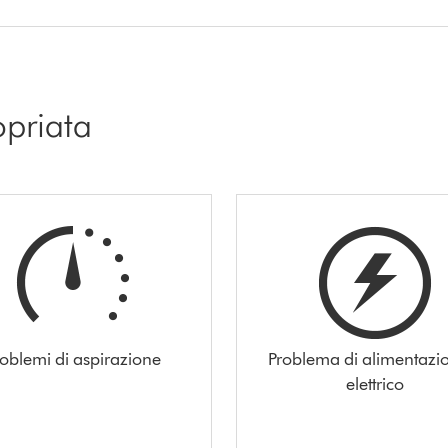
opriata
roblemi di aspirazione
Problema di alimentazi
elettrico