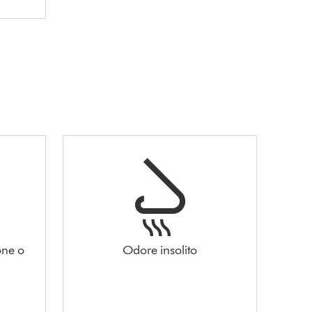
one o
Odore insolito