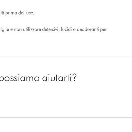
ti prima dell'uso.
lie e non utilizzare detersivi, lucidi o deodoranti per
 possiamo aiutarti?