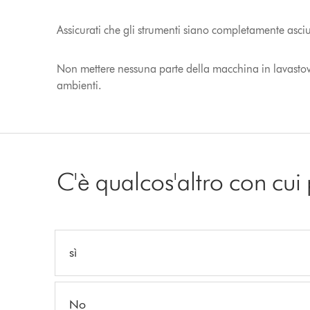
Assicurati che gli strumenti siano completamente asciut
Non mettere nessuna parte della macchina in lavastovig
ambienti.
C'è qualcos'altro con cui
sì
No