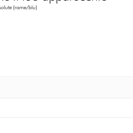
olute (rame/blu)