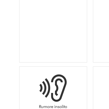
Rumore insolito