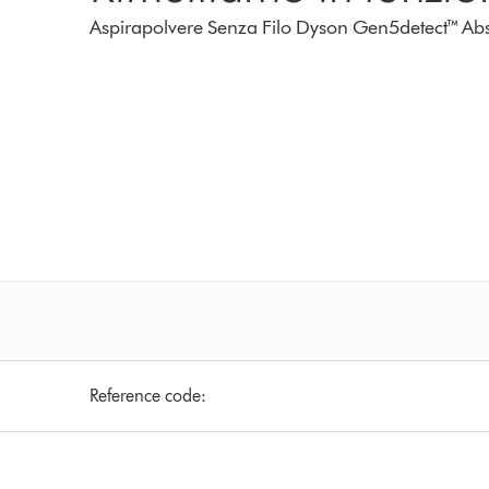
Aspirapolvere Senza Filo Dyson Gen5detect™ Abs
Reference code: