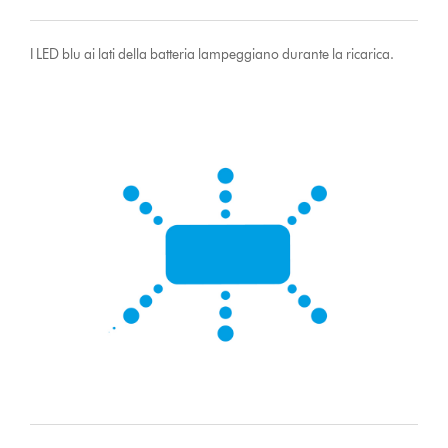
I LED blu ai lati della batteria lampeggiano durante la ricarica.