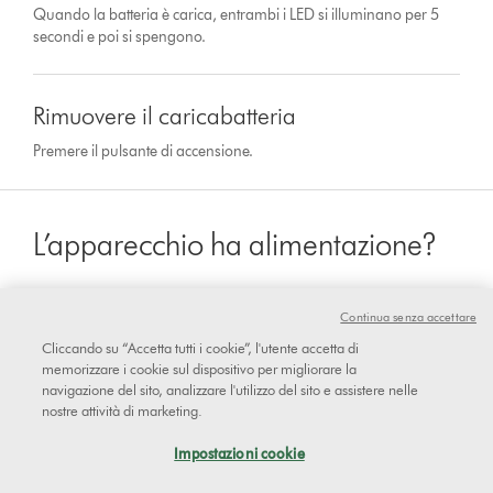
Quando la batteria è carica, entrambi i LED si illuminano per 5
secondi e poi si spengono.
Rimuovere il caricabatteria
Premere il pulsante di accensione.
L’apparecchio ha alimentazione?
Continua senza accettare
sì
Cliccando su “Accetta tutti i cookie”, l'utente accetta di
memorizzare i cookie sul dispositivo per migliorare la
navigazione del sito, analizzare l'utilizzo del sito e assistere nelle
nostre attività di marketing.
No
Impostazioni cookie