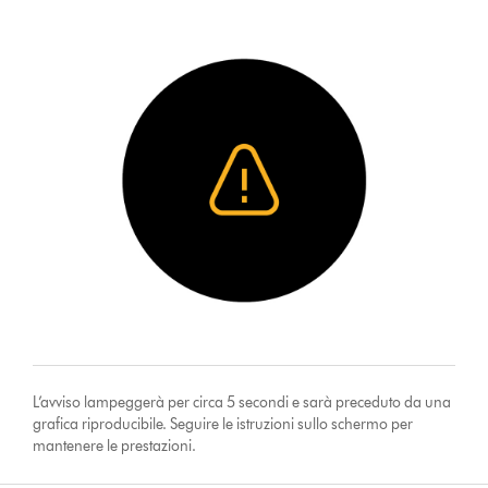
L’avviso lampeggerà per circa 5 secondi e sarà preceduto da una
grafica riproducibile. Seguire le istruzioni sullo schermo per
mantenere le prestazioni.