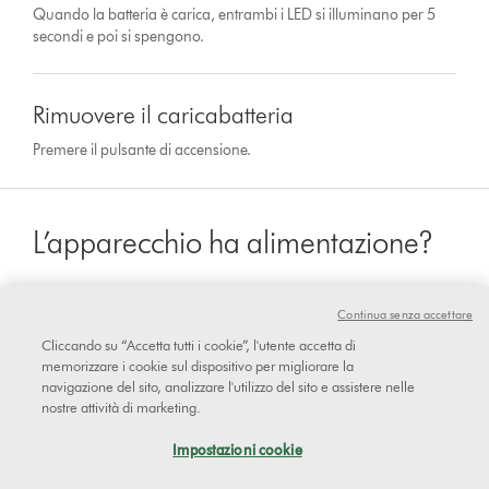
Quando la batteria è carica, entrambi i LED si illuminano per 5
secondi e poi si spengono.
Rimuovere il caricabatteria
Premere il pulsante di accensione.
L’apparecchio ha alimentazione?
Continua senza accettare
sì
Cliccando su “Accetta tutti i cookie”, l'utente accetta di
memorizzare i cookie sul dispositivo per migliorare la
navigazione del sito, analizzare l'utilizzo del sito e assistere nelle
nostre attività di marketing.
No
Impostazioni cookie