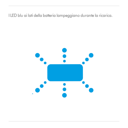
I LED blu ai lati della batteria lampeggiano durante la ricarica.