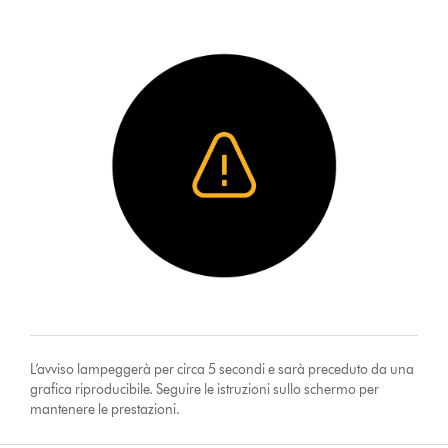
L’avviso lampeggerà per circa 5 secondi e sarà preceduto da una
grafica riproducibile. Seguire le istruzioni sullo schermo per
mantenere le prestazioni.