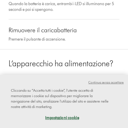
Quando la batteria è carica, entrambi i LED si illuminano per 5
secondi e poi si spengono.
Rimuovere il caricabatteria
Premere il pulsante di accensione.
L’apparecchio ha alimentazione?
Continua senza accettare
sì
Cliccando su “Accetta tutti i cookie”, l'utente accetta di
memorizzare i cookie sul dispositivo per migliorare la
navigazione del sito, analizzare l'utilizzo del sito e assistere nelle
nostre attività di marketing.
No
Impostazioni cookie