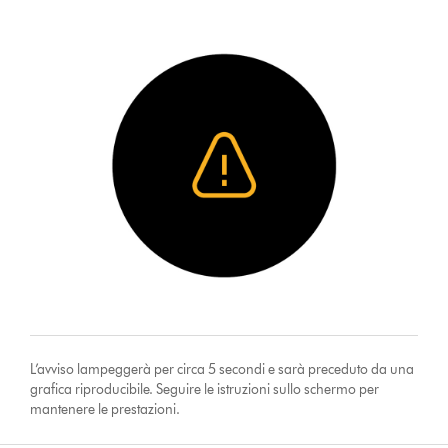
L’avviso lampeggerà per circa 5 secondi e sarà preceduto da una
grafica riproducibile. Seguire le istruzioni sullo schermo per
mantenere le prestazioni.