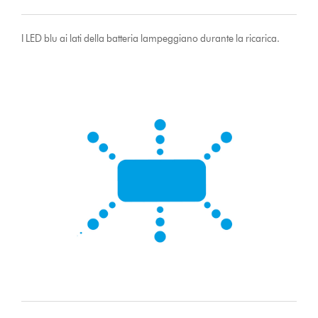
I LED blu ai lati della batteria lampeggiano durante la ricarica.