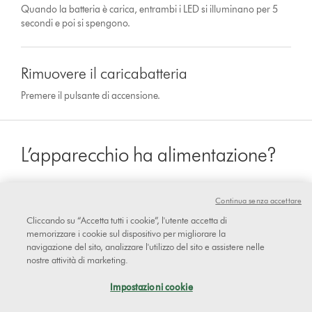
Quando la batteria è carica, entrambi i LED si illuminano per 5
secondi e poi si spengono.
Rimuovere il caricabatteria
Premere il pulsante di accensione.
L’apparecchio ha alimentazione?
Continua senza accettare
sì
Cliccando su “Accetta tutti i cookie”, l'utente accetta di
memorizzare i cookie sul dispositivo per migliorare la
navigazione del sito, analizzare l'utilizzo del sito e assistere nelle
nostre attività di marketing.
No
Impostazioni cookie