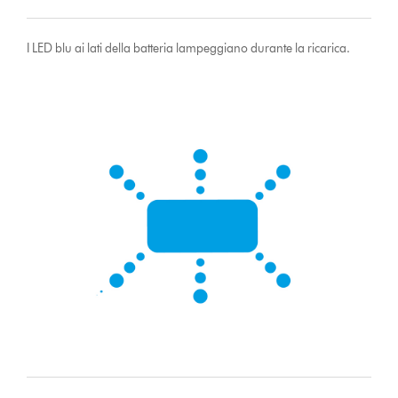
I LED blu ai lati della batteria lampeggiano durante la ricarica.