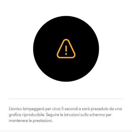
L’avviso lampeggerà per circa 5 secondi e sarà preceduto da una
grafica riproducibile. Seguire le istruzioni sullo schermo per
mantenere le prestazioni.