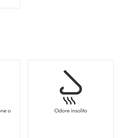
one o
Odore insolito