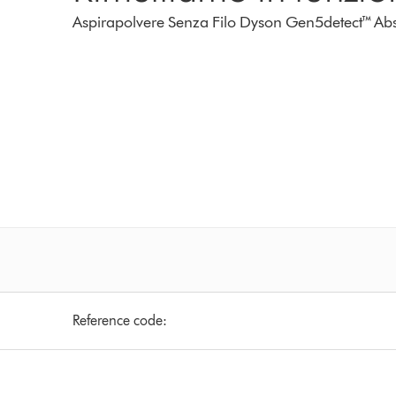
Aspirapolvere Senza Filo Dyson Gen5detect™ Abso
Reference code: