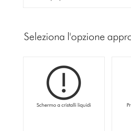
Seleziona l'opzione appr
Schermo a cristalli liquidi
P