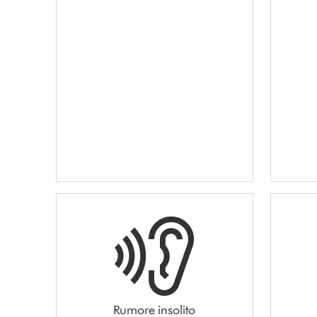
Rumore insolito