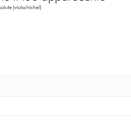
lute (viola/nichel)