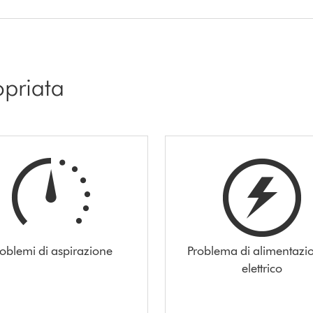
opriata
roblemi di aspirazione
Problema di alimentazi
elettrico