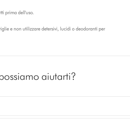
ti prima dell'uso.
lie e non utilizzare detersivi, lucidi o deodoranti per
 possiamo aiutarti?