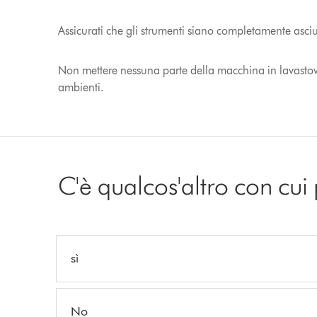
Assicurati che gli strumenti siano completamente asciut
Non mettere nessuna parte della macchina in lavastovig
ambienti.
C'è qualcos'altro con cui
sì
No